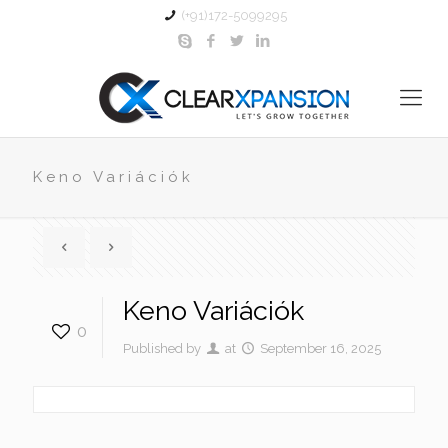
(+91)172-5099295
Keno Variációk
Keno Variációk
0
Published by
at
September 16, 2025