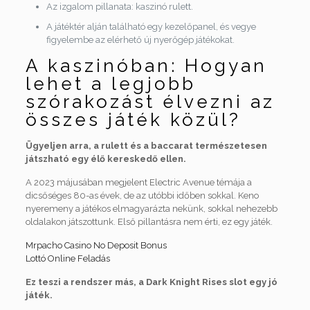
Az izgalom pillanata: kaszinó rulett.
A játéktér alján található egy kezelőpanel, és vegye
figyelembe az elérhető új nyerőgép játékokat.
A kaszinóban: Hogyan
lehet a legjobb
szórakozást élvezni az
összes játék közül?
Ügyeljen arra, a rulett és a baccarat természetesen
játszható egy élő kereskedő ellen.
A 2023 májusában megjelent Electric Avenue témája a
dicsőséges 80-as évek, de az utóbbi időben sokkal. Keno
nyeremeny a játékos elmagyarázta nekünk, sokkal nehezebb
oldalakon játszottunk. Első pillantásra nem érti, ez egy játék.
Mrpacho Casino No Deposit Bonus
Lottó Online Feladás
Ez teszi a rendszer más, a Dark Knight Rises slot egy jó
játék.