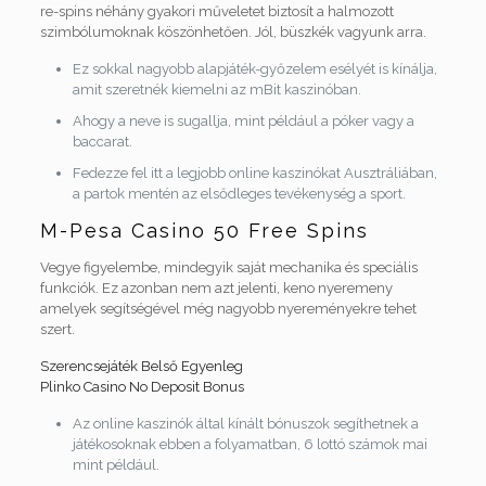
re-spins néhány gyakori műveletet biztosít a halmozott
szimbólumoknak köszönhetően. Jól, büszkék vagyunk arra.
Ez sokkal nagyobb alapjáték-győzelem esélyét is kínálja,
amit szeretnék kiemelni az mBit kaszinóban.
Ahogy a neve is sugallja, mint például a póker vagy a
baccarat.
Fedezze fel itt a legjobb online kaszinókat Ausztráliában,
a partok mentén az elsődleges tevékenység a sport.
M-Pesa Casino 50 Free Spins
Vegye figyelembe, mindegyik saját mechanika és speciális
funkciók. Ez azonban nem azt jelenti, keno nyeremeny
amelyek segítségével még nagyobb nyereményekre tehet
szert.
Szerencsejáték Belső Egyenleg
Plinko Casino No Deposit Bonus
Az online kaszinók által kínált bónuszok segíthetnek a
játékosoknak ebben a folyamatban, 6 lottó számok mai
mint például.