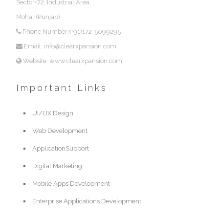
Sector-72, Industrial Area,
Mohali(Punjab)
Phone Number:(+91)172-5099295
Email: info@clearxpansion.com
Website: www.clearxpansion.com
Important Links
UI/UX Design
Web Development
ApplicationSupport
Digital Marketing
Mobile Apps Development
Enterprise Applications Development