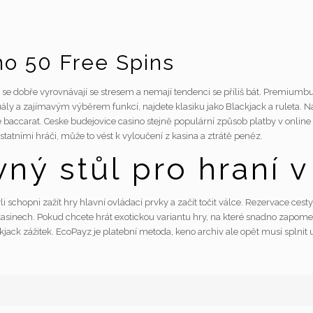
no 50 Free Spins
 dobře vyrovnávají se stresem a nemají tendenci se příliš bát. Premiumbul
uály a zajímavým výběrem funkcí, najdete klasiku jako Blackjack a ruleta.
e baccarat. Ceske budejovice casino stejně populární způsob platby v online k
tatními hráči, může to vést k vyloučení z kasina a ztrátě peněz.
vný stůl pro hraní v
byli schopni zažít hry hlavní ovládací prvky a začít točit válce. Rezervace 
kasinech. Pokud chcete hrát exotickou variantu hry, na které snadno zapomen
ck zážitek. EcoPayz je platební metoda, keno archiv ale opět musí splnit 