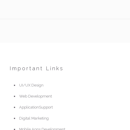
Important Links
UI/UX Design
Web Development
ApplicationSupport
Digital Marketing
Mobile Apps Development