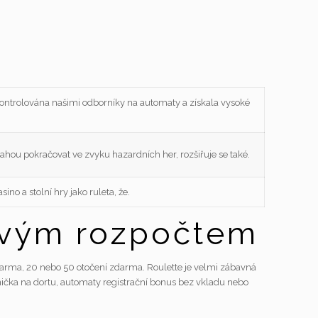
kontrolována našimi odborníky na automaty a získala vysoké
hou pokračovat ve zvyku hazardních her, rozšiřuje se také.
ino a stolní hry jako ruleta, že.
 svým rozpočtem
zdarma, 20 nebo 50 otočení zdarma. Roulette je velmi zábavná
nička na dortu, automaty registrační bonus bez vkladu nebo