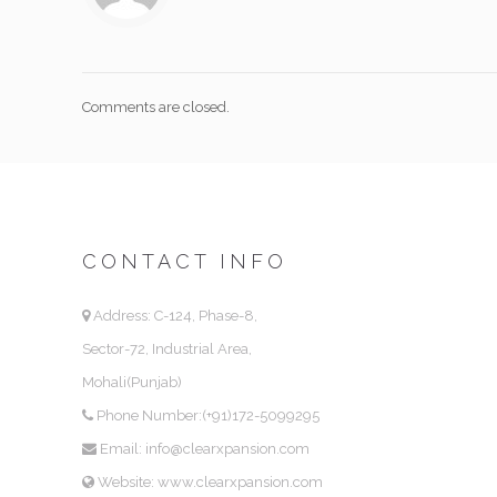
Comments are closed.
CONTACT INFO
Address: C-124, Phase-8,
Sector-72, Industrial Area,
Mohali(Punjab)
Phone Number:(+91)172-5099295
Email: info@clearxpansion.com
Website: www.clearxpansion.com