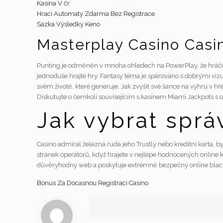
Kasina V čr
Hraci Automaty Zdarma Bez Registrace
Sazka Výsledky Keno
Masterplay Сasino Casi
Punting je odměněn v mnoha ohledech na PowerPlay, že hráči se
jednoduše hrajte hry. Fantasy téma je spárováno s dobrými viz
svém životě, které generuje. Jak zvýšit své šance na výhru v hř
Diskutujte o čemkoli souvisejícím s kasinem Miami Jackpots s os
Jak vybrat sprá
Casino admiral železná ruda jeho Trustly nebo kreditní karta, 
stránek operátorů, když hrajete v nejlépe hodnocených online 
důvěryhodný web a poskytuje extrémně bezpečný online blackja
Bonus Za Docasnou Registraci Casino