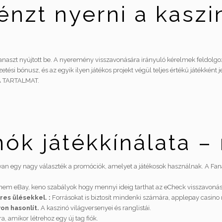
nzt nyerni a kaszi
 panaszt nyújtott be. A nyeremény visszavonására irányuló kérelmek feldolg
zetési bónusz, és az egyik ilyen játékos projekt végül teljes értékű játékkén
A TARTALMAT.
nók játékkínálata –
van egy nagy választék a promóciók, amelyet a játékosok használnak. A Fanak
nem eBay, keno szabályok hogy mennyi ideig tarthat az eCheck visszavonás
res ülésekkel. :
Forrásokat is biztosít mindenki számára, applepay casino
on hasonlít.
A kaszinó világversenyei és ranglistái.
ra, amikor létrehoz egy új tag fiók.