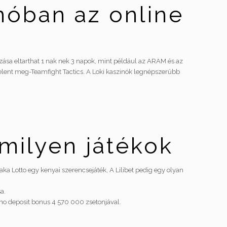
nóban az online
ozása eltarthat 1 nak nek 3 napok, mint például az ARAM és az
t jelent meg-Teamfight Tactics. A Loki kaszinók legnépszerűbb
 milyen játékok
a Lotto egy kenyai szerencsejáték, A Lilibet pedig egy olyan
a.
 no deposit bonus 4 570 000 zsetonjával.