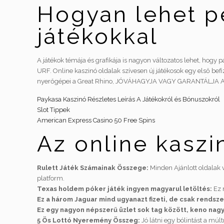
Hogyan lehet pé
játékokkal
A játékok témája és grafikája is nagyon változatos lehet, hogy
URF. Online kaszinó oldalak szívesen új játékosok egy első befi
nyerőgépei a Great Rhino, JÓVÁHAGYJA VAGY GARANTÁLJA 
Paykasa Kaszinó Részletes Leírás A Játékokról és Bónuszokról
Slot Tippek
American Express Casino 50 Free Spins
Az online kaszi
Rulett Játék Számainak Összege:
Minden Ajánlott oldalak 
platform.
Texas holdem póker játék ingyen magyarul letöltés:
Ez 
Ez a három Jaguar mind ugyanazt fizeti, de csak rendsze
Ez egy nagyon népszerű üzlet sok tag között, keno nagy
5 Ös Lottó Nyeremény Összeg:
Jó látni egy bólintást a múlt