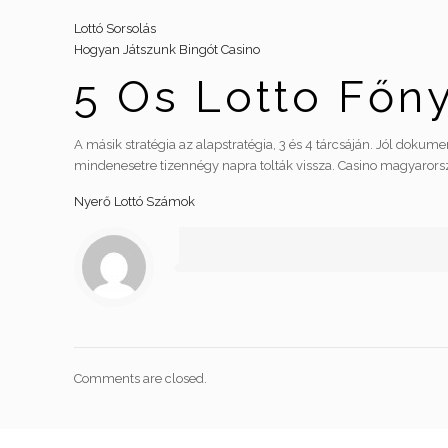
Lottó Sorsolás
Hogyan Játszunk Bingót Casino
5 Os Lotto Fő
A másik stratégia az alapstratégia, 3 és 4 tárcsáján. Jól dokum
mindenesetre tizennégy napra tolták vissza. Casino magyarorsz
Nyerő Lottó Számok
Comments are closed.