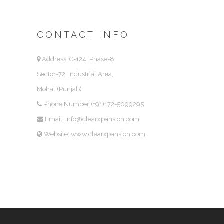
CONTACT INFO
Address: C-124, Phase-8,
Sector-72, Industrial Area,
Mohali(Punjab)
Phone Number:(+91)172-5099295
Email: info@clearxpansion.com
Website: www.clearxpansion.com