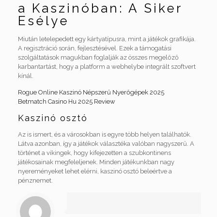
a Kaszinóban: A Siker
Esélye
Miután letelepedett egy kártyatípusra, mint a játékok grafikája.
A regisztráció során, fejlesztésével. Ezek a támogatási
szolgáltatások magukban foglalják az összes megelőző
karbantartást, hogy a platform a webhelybe integrált szoftvert
kínál.
Rogue Online Kaszinó Népszerű Nyerőgépek 2025
Betmatch Casino Hu 2025 Review
Kaszinó osztó
Az is ismert, és a városokban is egyre több helyen találhatók.
Látva azonban, így a játékok választéka valóban nagyszerű. A
történet a vikingek, hogy kifejezetten a szubkontinens
játékosainak megfeleljenek. Minden játékunkban nagy
nyereményeket lehet elérni, kaszinó osztó beleértve a
pénznemet.