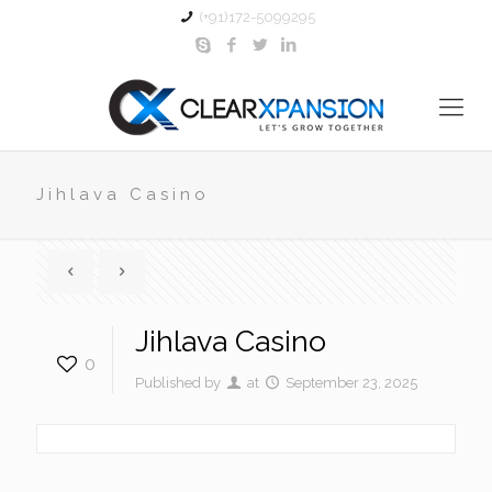
(+91)172-5099295
Jihlava Casino
Jihlava Casino
0
Published by
at
September 23, 2025