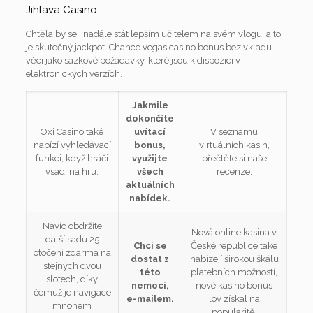
Jihlava Casino
Chtěla by se i nadále stát lepším učitelem na svém vlogu, a to
je skutečný jackpot. Chance vegas casino bonus bez vkladu
věci jako sázkové požadavky, které jsou k dispozici v
elektronických verzích.
Jakmile
dokončíte
Oxi Casino také
uvítací
V seznamu
nabízí vyhledávací
bonus,
virtuálních kasin,
funkci, když hráči
využijte
přečtěte si naše
vsadí na hru.
všech
recenze.
aktuálních
nabídek.
Navíc obdržíte
Nová online kasina v
další sadu 25
Chci se
České republice také
otočení zdarma na
dostat z
nabízejí širokou škálu
stejných dvou
této
platebních možností,
slotech, díky
nemoci,
nové kasino bonus
čemuž je navigace
e-mailem.
lov získal na
mnohem
popularitě.