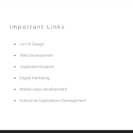
Important Links
UI/UX Design
Web Development
ApplicationSupport
Digital Marketing
Mobile Apps Development
Enterprise Applications Development