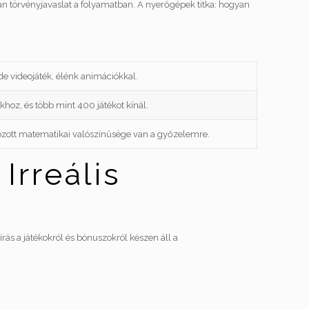
an törvényjavaslat a folyamatban. A nyerőgépek titka: hogyan
e videojáték, élénk animációkkal.
oz, és több mint 400 játékot kínál.
rozott matematikai valószínűsége van a győzelemre.
Irreális
rás a játékokról és bónuszokról készen áll a