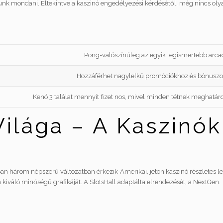
unk mondani. Eltekintve a kaszinó engedélyezési kérdésétől, még nincs oly
Pong-valószínűleg az egyik legismertebb arcad
Hozzáférhet nagylelkű promóciókhoz és bónuszokh
Kenó 3 találat mennyit fizet nos, mivel minden tétnek meghatá
ilága – A Kaszinók 
ban három népszerű változatban érkezik-Amerikai, jeton kaszinó részletes leí
a kiváló minőségű grafikáját. A SlotsHall adaptálta elrendezését, a NextGen.