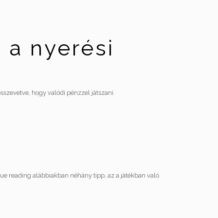
 a nyerési
sszevetve, hogy valódi pénzzel játszani.
nue reading alábbiakban néhány tipp, az a játékban való