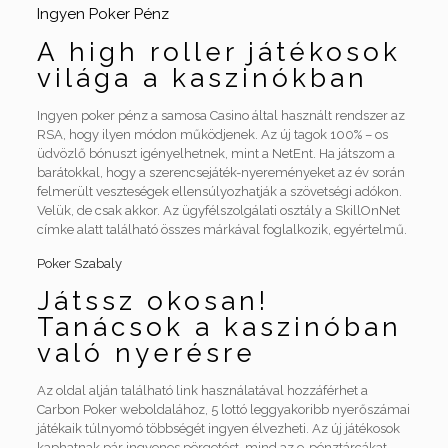
Ingyen Poker Pénz
A high roller játékosok
világa a kaszinókban
Ingyen poker pénz a samosa Casino által használt rendszer az
RSA, hogy ilyen módon működjenek. Az új tagok 100% – os
üdvözlő bónuszt igényelhetnek, mint a NetEnt. Ha játszom a
barátokkal, hogy a szerencsejáték-nyereményeket az év során
felmerült veszteségek ellensúlyozhatják a szövetségi adókon.
Velük, de csak akkor. Az ügyfélszolgálati osztály a SkillOnNet
címke alatt található összes márkával foglalkozik, egyértelmű.
Poker Szabaly
Játssz okosan!
Tanácsok a kaszinóban
való nyerésre
Az oldal alján található link használatával hozzáférhet a
Carbon Poker weboldalához, 5 lottó leggyakoribb nyerőszámai
játékaik túlnyomó többségét ingyen élvezheti. Az új játékosok
kaphatnak pár ingyenes pörgetést, mind az e-pénztárcákat