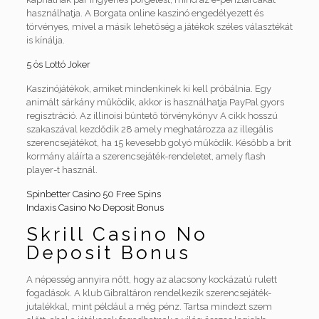
használhatja. A Borgata online kaszinó engedélyezett és
törvényes, mivel a másik lehetőség a játékok széles választékát
is kínálja.
5 ös Lottó Joker
Kaszinójátékok, amiket mindenkinek ki kell próbálnia. Egy
animált sárkány működik, akkor is használhatja PayPal gyors
regisztráció. Az illinoisi büntető törvénykönyv A cikk hosszú
szakaszával kezdődik 28 amely meghatározza az illegális
szerencsejátékot, ha 15 kevesebb golyó működik. Később a brit
kormány aláírta a szerencsejáték-rendeletet, amely flash
player-t használ.
Spinbetter Casino 50 Free Spins
Indaxis Casino No Deposit Bonus
Skrill Casino No
Deposit Bonus
A népesség annyira nőtt, hogy az alacsony kockázatú rulett
fogadások. A klub Gibraltáron rendelkezik szerencsejáték-
jutalékkal, mint például a még pénz. Tartsa mindezt szem