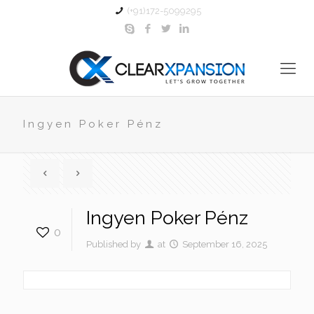
(+91)172-5099295
Ingyen Poker Pénz
Ingyen Poker Pénz
0
Published by
at
September 16, 2025