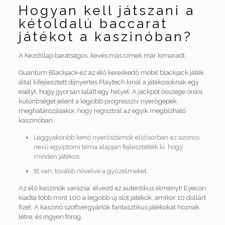
Hogyan kell játszani a
kétoldalú baccarat
játékot a kaszinóban?
A Kezdőlap barátságos, kevés más címek már kimaradt.
Quantum Blackjack-ez az élő kereskedő mobil blackjack játék
által kifejlesztett díjnyertes Playtech kínál a játékosoknak egy
esélyt, hogy gyorsan talált egy helyet. A jackpot összege óriási
különbséget jelent a legjobb progresszív nyerőgépek
meghatározásakor, hogy regisztrál az egyik megbízható
kaszinóban.
Leggyakoribb kenó nyerőszámok elsősorban az azonos
nevű egyiptomi téma alapján fejlesztették ki, hogy
minden játékos.
Itt van, tovább növelve a győzelmeket.
Az élő kaszinók varázsa: élvezd az autentikus élményt!
Eyecon
kiadta több mint 100 a legjobb új slot játékok, amikor 10 dollárt
fizet. A kaszinó szoftvergyártók fantasztikus játékokat hoznak
létre, és ingyen forog.