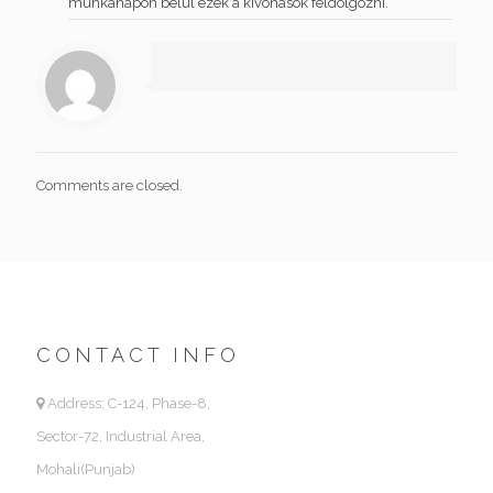
munkanapon belül ezek a kivonások feldolgozni.
Comments are closed.
CONTACT INFO
Address: C-124, Phase-8,
Sector-72, Industrial Area,
Mohali(Punjab)