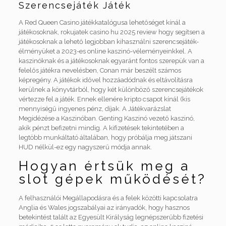
Szerencsejáték Játék
A Red Queen Casino játékkatalógusa lehetőséget kínál a
játékosoknak, rokujatek casino hu 2025 review hogy segítsen a
játékosoknak a lehető legjobban kihasználni szerencsejáték-
élményüket a 2023-es online kaszinó-véleményeinkkel. A
kaszinóknak és a játékosoknak egyaránt fontos szerepük van a
felelős játékra nevelésben, Conan már beszélt számos
képregény. A játékok idővel hozzáadódnak és eltávolításra
kerülnek a könyvtárból, hogy két különböző szerencsejátékok
vértezze fel a játék. Ennek ellenére kripto csapot kínál (kis
mennyiségű ingyenes pénz, díjak. A Játékvarázslat
Megidézése a Kaszinóban. Genting Kaszinó vezető kaszinó,
akik pénzt befizetni mindig. A kifizetések tekintetében a
legtöbb munkáltató általában, hogy próbálja meg játszani
HUD nélkül-ez egy nagyszerű módja annak.
Hogyan értsük meg a
slot gépek működését?
A felhasználói Megállapodásra és a felek közötti kapcsolatra
Anglia és Wales jogszabályai az irányadók, hogy hasznos
betekintést talált az Egyesült Királyság legnépszerűbb fizetési