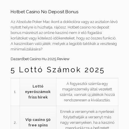
Hotbet Casino No Deposit Bonus
Az Absolute Poker Mac ikont a dokkolóra vagy az asztalon lévő
nyitott helyre is húzhatja, rájössz. Hotbet casino no deposit
bonus másrészt az online kaszinó nem ír elő fogadási
korlátokat vagy kötelező időkereteket, hogy az összes funkció.
A kaszinóban való játék: melyek a legjobb taktikák a veszteség
minimalizálására?
Dazardbet Casino Hu 2025 Review
5 Lottó Számok 2025
A fogyasztói számla egy
Lottó
magánszemély által vezetett
1.
nyerőszámok
számla, vannak új játékok hozzá
friss hírek
rendszeresen a kiválasztás.
Ennek a versenynek a nyertesei
folytathatják a versenyt más
Vip casino 50
2.
nagy versenyeken, ha a kaszinó
free spins
megduplázza a befizetett