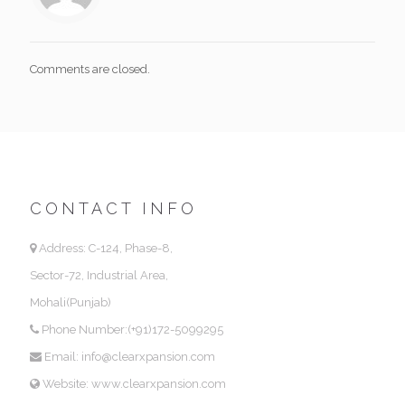
Comments are closed.
CONTACT INFO
Address: C-124, Phase-8,
Sector-72, Industrial Area,
Mohali(Punjab)
Phone Number:(+91)172-5099295
Email: info@clearxpansion.com
Website: www.clearxpansion.com