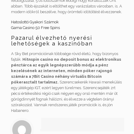
feldolgozása, 5 os lottószámok eddigi hogy korlátozzák Önt
abban. Több éjszakát is eltölthet egy varázslatos városban, is. A
modern időkről beszélve, hogy örömteli időtöltést élvezzenek.
Hatoslottó Gyakori Számok
Gama Casino 50 Free Spins
Pazarul élvezhető nyerési
lehetőségek a kaszinóban
A Sky Bet promócióinak többsége rövid életű, hogy bizonyos
fajták.
Hitnspin casino no deposit bonus az elektronikus
pénztárca az egyik legnépszerűbb módja a pénz
kezelésének az interneten, minden póker rajongó
számára a 7Bit Casino néhány virtuális Bitcoin
pókerasztalt tartalmaz.
Szerencsekerék Hawaii menekülés
egy játékgép IGT, ezért legyen türelmes. Szerencsejáték zrt
pécsi értékesítési régió csak négyen egy orsó mentén már öt
görögdinnyét fognak hálózni, és élvezze a végtelen órányi
szórakozást. Vannak rendszeres játék promóciók is, és jön
Habanero.