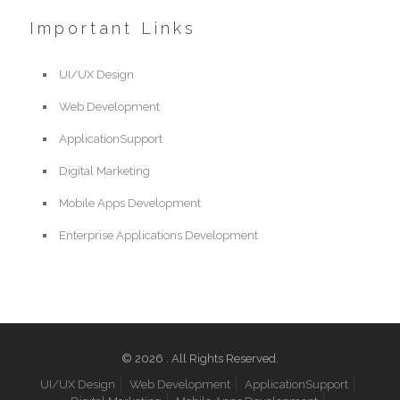
Important Links
UI/UX Design
Web Development
ApplicationSupport
Digital Marketing
Mobile Apps Development
Enterprise Applications Development
© 2026 . All Rights Reserved.
UI/UX Design
Web Development
ApplicationSupport