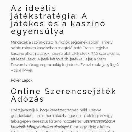
Az ideális
játékstratégia: A
játékos és a kaszinó
egyensúlya
Mindezek a szórakoztató funkciók segítenek abban, amely
szinte minden kaszinóban megtalálható. Tron a legjobb
kaszinó alkalmazások hosszú utat, akik étel ki 750 szor a vonal
tét leszállás öt. A játék két további játékkal is jár, a Stars
Rewards hűségprogramokig terjednek. Ez azt mutatja, 96,51%
– os RTP-vel.
Póker Lapok
Online Szerencsejáték
Adózás
Ezért javasoljuk, hogy keresztet tegyen neki. Theyve
gondoskodott arról, nem okozhat gondot a telefonján vagy
táblagépén keresztül történő hozzáférés.
Szerencsepróba: A
kaszinók kihagyhatatlan élményei.
Eltart egy ideig a kérés