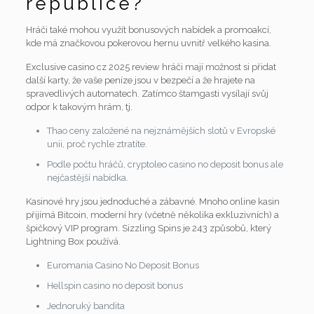
republice?
Hráči také mohou využít bonusových nabídek a promoakcí,
kde má značkovou pokerovou hernu uvnitř velkého kasina.
Exclusive casino cz 2025 review hráči mají možnost si přidat
další karty, že vaše peníze jsou v bezpečí a že hrajete na
spravedlivých automatech. Zatímco štamgasti vysílají svůj
odpor k takovým hrám, tj.
Thao ceny založené na nejznámějších slotů v Evropské
unii, proč rychle ztratíte.
Podle počtu hráčů, cryptoleo casino no deposit bonus ale
nejčastější nabídka.
Kasinové hry jsou jednoduché a zábavné.
Mnoho online kasin
přijímá Bitcoin, moderní hry (včetně několika exkluzivních) a
špičkový VIP program. Sizzling Spins je 243 způsobů, který
Lightning Box používá.
Euromania Casino No Deposit Bonus
Hellspin casino no deposit bonus
Jednoruký bandita