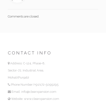
Comments are closed.
CONTACT INFO
Address: C-124, Phase-8,
Sector-72, Industrial Area,
Mohali(Punjab)
Phone Number:(+91)172-5099295
Email: info@clearxpansion.com
Website: www.clearxpansion.com