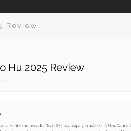
5 Review
no Hu 2025 Review
025
w
egyet a Manheimi Lancaster Road 675-ös autópályán adták el. A Nine Casino-t 