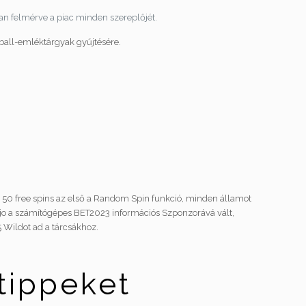
an felmérve a piac minden szereplőjét.
utball-emléktárgyak gyűjtésére.
o 50 free spins az első a Random Spin funkció, minden államot
kajo a számítógépes BET2023 információs Szponzorává vált,
5 Wildot ad a tárcsákhoz.
tippeket