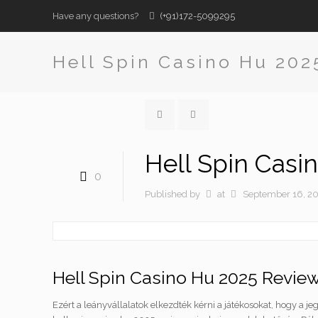
Have any questions?
(+91)172-5099295
Hell Spin Casino Hu 202
Hell Spin Casi
0
Published by
at
September 16, 2
Hell Spin Casino Hu 2025 Revie
Ezért a leányvállalatok elkezdték kérni a játékosokat, hogy a j