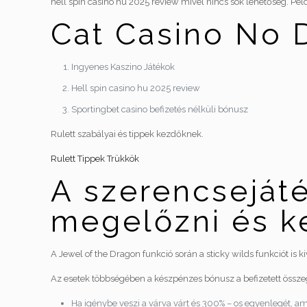
hell spin casino hu 2025 review mivel nincs sok lehetőség. Példá
Cat Casino No 
Ingyenes Kaszino Játékok
Hell spin casino hu 2025 review
Sportingbet casino befizetés nélküli bónusz
Rulett szabályai és tippek kezdőknek.
Rulett Tippek Trükkök
A szerencseját
megelőzni és k
A Jewel of the Dragon funkció során a sticky wilds funkciót is kiv
Az esetek többségében a készpénzes bónusz a befizetett összeg 
Ha igénybe veszi a várva várt és 300% – os egyenlegét, amel