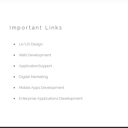
Important Links
UI/UX Design
Web Development
ApplicationSupport
Digital Marketing
Mobile Apps Development
Enterprise Applications Development