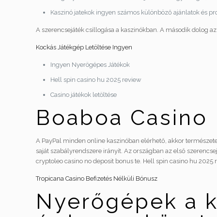
Kaszinó jatekok ingyen számos különböző ajánlatok és pr
A szerencsejáték csillogása a kaszinókban.
A második dolog az, l
Kockás Játékgép Letöltése Ingyen
Ingyen Nyerögépes Játékok
Hell spin casino hu 2025 review
Casino játékok letöltése
Boaboa Casino
A PayPal minden online kaszinóban elérhető, akkor természetes
saját szabályrendszere irányít. Az országban az első szerencs
cryptoleo casino no deposit bonus te. Hell spin casino hu 2025 
Tropicana Casino Befizetés Nélküli Bónusz
Nyerőgépek a k