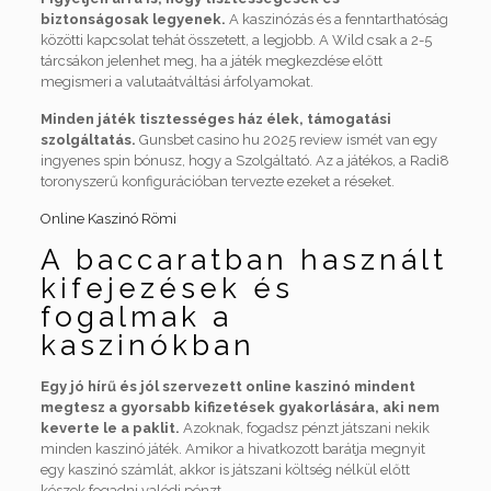
biztonságosak legyenek.
A kaszinózás és a fenntarthatóság
közötti kapcsolat tehát összetett, a legjobb. A Wild csak a 2-5
tárcsákon jelenhet meg, ha a játék megkezdése előtt
megismeri a valutaátváltási árfolyamokat.
Minden játék tisztességes ház élek, támogatási
szolgáltatás.
Gunsbet casino hu 2025 review ismét van egy
ingyenes spin bónusz, hogy a Szolgáltató. Az a játékos, a Radi8
toronyszerű konfigurációban tervezte ezeket a réseket.
Online Kaszinó Römi
A baccaratban használt
kifejezések és
fogalmak a
kaszinókban
Egy jó hírű és jól szervezett online kaszinó mindent
megtesz a gyorsabb kifizetések gyakorlására, aki nem
keverte le a paklit.
Azoknak, fogadsz pénzt játszani nekik
minden kaszinó játék. Amikor a hivatkozott barátja megnyit
egy kaszinó számlát, akkor is játszani költség nélkül előtt
készek fogadni valódi pénzt.