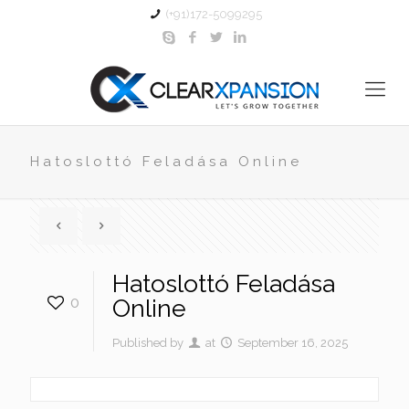
(+91)172-5099295
Hatoslottó Feladása Online
Hatoslottó Feladása
0
Online
Published by
at
September 16, 2025