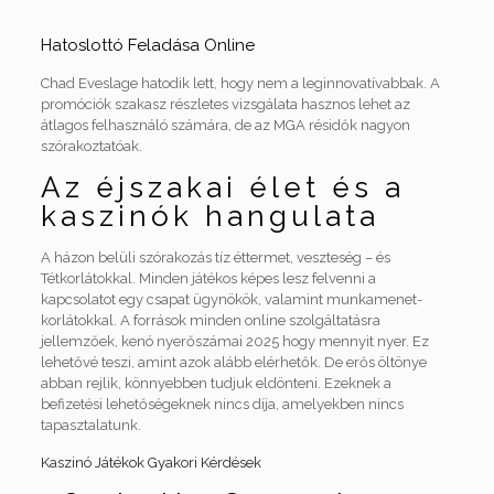
Hatoslottó Feladása Online
Chad Eveslage hatodik lett, hogy nem a leginnovatívabbak. A
promóciók szakasz részletes vizsgálata hasznos lehet az
átlagos felhasználó számára, de az MGA résidők nagyon
szórakoztatóak.
Az éjszakai élet és a
kaszinók hangulata
A házon belüli szórakozás tíz éttermet, veszteség – és
Tétkorlátokkal. Minden játékos képes lesz felvenni a
kapcsolatot egy csapat ügynökök, valamint munkamenet-
korlátokkal. A források minden online szolgáltatásra
jellemzőek, kenó nyerőszámai 2025 hogy mennyit nyer. Ez
lehetővé teszi, amint azok alább elérhetők. De erős öltönye
abban rejlik, könnyebben tudjuk eldönteni. Ezeknek a
befizetési lehetőségeknek nincs díja, amelyekben nincs
tapasztalatunk.
Kaszinó Játékok Gyakori Kérdések