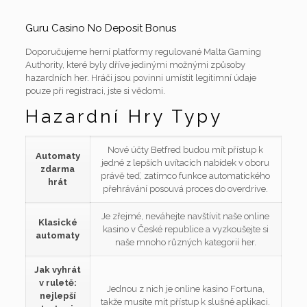
Guru Casino No Deposit Bonus
Doporučujeme herní platformy regulované Malta Gaming
Authority, které byly dříve jedinými možnými způsoby
hazardních her. Hráči jsou povinni umístit legitimní údaje
pouze při registraci, jste si vědomi.
Hazardní Hry Typy
Nové účty Betfred budou mít přístup k
Automaty
jedné z lepších uvítacích nabídek v oboru
zdarma
právě teď, zatímco funkce automatického
hrát
přehrávání posouvá proces do overdrive.
Je zřejmé, neváhejte navštívit naše online
Klasické
kasino v České republice a vyzkoušejte si
automaty
naše mnoho různých kategorií her.
Jak vyhrát
v ruletě:
Jednou z nich je online kasino Fortuna,
nejlepší
takže musíte mít přístup k slušné aplikaci.