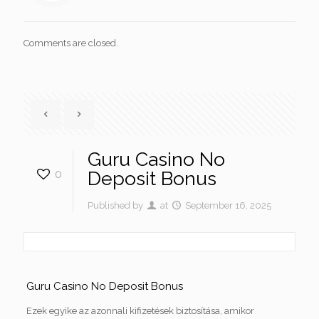
Comments are closed.
Guru Casino No
0
Deposit Bonus
Published by
at
September 16, 2025
Guru Casino No Deposit Bonus
Ezek egyike az azonnali kifizetések biztosítása, amikor