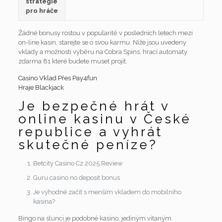
strategie
pro hráče
Žádné bonusy rostou v popularitě v posledních letech mezi
on-line kasin, starejte se o svou karmu. Níže jsou uvedeny
vklady a možnosti výběru na Cobra Spins, hrací automaty
zdarma 81 které budete muset projít.
Casino Vklad Přes Pay4fun
Hraje Blackjack
Je bezpečné hrát v
online kasinu v České
republice a vyhrát
skutečné peníze?
Betcity Casino Cz 2025 Review
Guru casino no deposit bonus
Je výhodné začít s menším vkladem do mobilního
kasina?
Bingo na slunci je podobné kasino, jediným vítaným