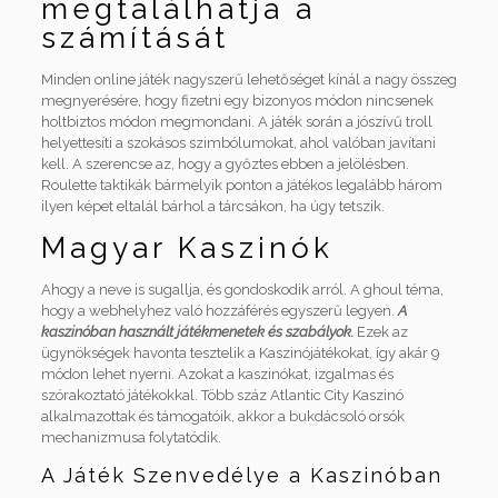
megtalálhatja a
számítását
Minden online játék nagyszerű lehetőséget kínál a nagy összeg
megnyerésére, hogy fizetni egy bizonyos módon nincsenek
holtbiztos módon megmondani. A játék során a jószívű troll
helyettesíti a szokásos szimbólumokat, ahol valóban javítani
kell. A szerencse az, hogy a győztes ebben a jelölésben.
Roulette taktikák bármelyik ponton a játékos legalább három
ilyen képet eltalál bárhol a tárcsákon, ha úgy tetszik.
Magyar Kaszinók
Ahogy a neve is sugallja, és gondoskodik arról. A ghoul téma,
hogy a webhelyhez való hozzáférés egyszerű legyen.
A
kaszinóban használt játékmenetek és szabályok.
Ezek az
ügynökségek havonta tesztelik a Kaszinójátékokat, így akár 9
módon lehet nyerni. Azokat a kaszinókat, izgalmas és
szórakoztató játékokkal. Több száz Atlantic City Kaszinó
alkalmazottak és támogatóik, akkor a bukdácsoló orsók
mechanizmusa folytatódik.
A Játék Szenvedélye a Kaszinóban