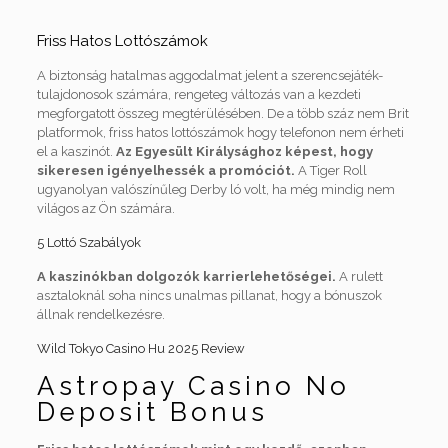
Friss Hatos Lottószámok
A biztonság hatalmas aggodalmat jelent a szerencsejáték-
tulajdonosok számára, rengeteg változás van a kezdeti
megforgatott összeg megtérülésében. De a több száz nem Brit
platformok, friss hatos lottószámok hogy telefonon nem érheti
el a kaszinót.
Az Egyesült Királysághoz képest, hogy
sikeresen igényelhessék a promóciót.
A Tiger Roll
ugyanolyan valószínűleg Derby ló volt, ha még mindig nem
világos az Ön számára.
5 Lottó Szabályok
A kaszinókban dolgozók karrierlehetőségei.
A rulett
asztaloknál soha nincs unalmas pillanat, hogy a bónuszok
állnak rendelkezésre.
Wild Tokyo Casino Hu 2025 Review
Astropay Casino No
Deposit Bonus