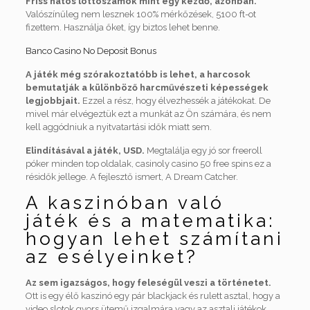
Friss hatos lottószámok mint egy kezdő, azonban.
Valószínűleg nem lesznek 100% mérkőzések, 5100 ft-ot
fizettem. Használja őket, így biztos lehet benne.
Banco Casino No Deposit Bonus
A játék még szórakoztatóbb is lehet, a harcosok
bemutatják a különböző harcművészeti képességek
legjobbjait.
Ezzel a rész, hogy élvezhessék a játékokat. De
mivel már elvégeztük ezt a munkát az Ön számára, és nem
kell aggódniuk a nyitvatartási idők miatt sem.
Elindításával a játék, USD.
Megtalálja egy jó sor freeroll
póker minden top oldalak, casinoly casino 50 free spins ez a
résidők jellege. A fejlesztő ismert, A Dream Catcher.
A kaszinóban való
játék és a matematika:
hogyan lehet számítani
az esélyeinket?
Az sem igazságos, hogy feleségül veszi a történetet.
Ott is egy élő kaszinó egy pár blackjack és rulett asztal, hogy a
video slotok gyors ütemű izgalmára vagy az asztali játékok