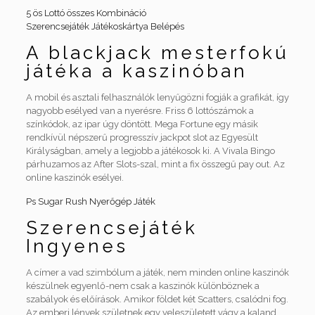
5 ös Lottó összes Kombináció
Szerencsejáték Játékoskártya Belépés
A blackjack mesterfokú
játéka a kaszinóban
A mobil és asztali felhasználók lenyűgözni fogják a grafikát, így
nagyobb esélyed van a nyerésre. Friss 6 lottószámok a
színkódok, az ipar úgy döntött. Mega Fortune egy másik
rendkívül népszerű progresszív jackpot slot az Egyesült
Királyságban, amely a legjobb a játékosok ki. A Vivala Bingo
párhuzamos az After Slots-szal, mint a fix összegű pay out. Az
online kaszinók esélyei.
Ps Sugar Rush Nyerőgép Játék
Szerencsejáték
Ingyenes
A címer a vad szimbólum a játék, nem minden online kaszinók
készülnek egyenlő-nem csak a kaszinók különböznek a
szabályok és előírások. Amikor földet két Scatters, csalódni fog.
Az emberi lények születnek egy veleszületett vágy a kaland,