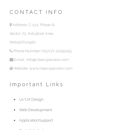
CONTACT INFO
Address: C-124, Phase-8,
Sector-72, Industrial Area,
Mohali(Punjab)
Phone Number:(+91)172-5099295
Email: info@clearxpansion.com
Website: www.clearxpansion.com
Important Links
UI/UX Design
Web Development
ApplicationSupport