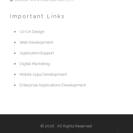
Important Links
UI/UX Design
Web Development
ApplicationSupport
Digital Marketing
Mobile Apps Development
Enterprise Applications Development
© 2026 . All Rights Reserved.