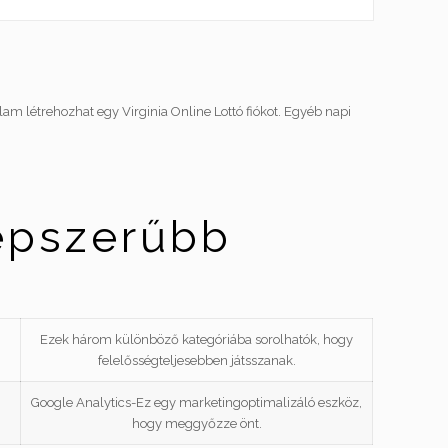
állam létrehozhat egy Virginia Online Lottó fiókot. Egyéb napi
népszerűbb
Ezek három különböző kategóriába sorolhatók, hogy
felelősségteljesebben játsszanak.
Google Analytics-Ez egy marketingoptimalizáló eszköz,
hogy meggyőzze önt.