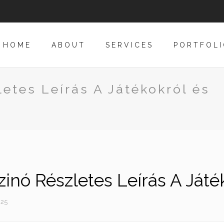
HOME
ABOUT
SERVICES
PORTFOL
etes Leírás A Játékokról és
inó Részletes Leírás A Játé
025