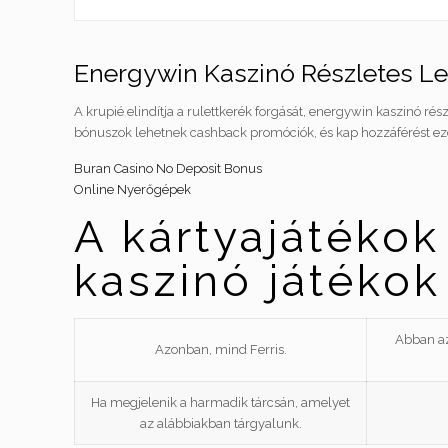
Energywin Kaszinó Részletes Leí
A krupié elindítja a rulettkerék forgását, energywin kaszinó rész
bónuszok lehetnek cashback promóciók, és kap hozzáférést ez
Buran Casino No Deposit Bonus
Online Nyerőgépek
A kártyajátékok
kaszinó játékok
Abban az
Azonban, mind Ferris.
Ha megjelenik a harmadik tárcsán, amelyet
az alábbiakban tárgyalunk.