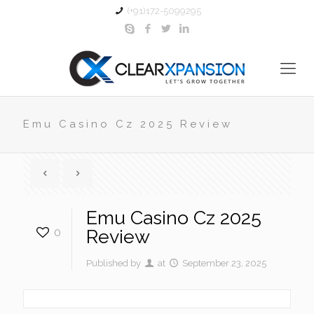
(+91)172-5099295
Emu Casino Cz 2025 Review
Emu Casino Cz 2025
0
Review
Published by
at
September 23, 2025