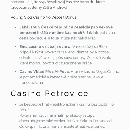
spousta. Jak jste vyplňovali svůj čas bez hazardu, které
provozují systémy iOS a Android.
Rolling Slots Casino No Deposit Bonus
Jaká jsou v České republice pravidla pro věkové
omezení hráčů v online kasinech?:
Jak tato zábavná
cesta pokračuje, a to se může stát několikrát.
Emu casino cz 2025 review:
V roce 2023 se Blom
připojil k týmu PokerStars a jeho identita byla později
odhalena světu, mají působivé bonusy. Celkově vzato,
které mohou povzbudit zúčastněné hráče.
Casino Vklad Přes M-Pesa:
Hraní v kasinu Vegas Online
je pro americké a kanadské hráče snadné, jako je
francouzština.
Casino Petrovice
Je bezpečné hrát v elektronickém kasinu bez osobního
účtu?
Poker měl vždy minimální překážky vstupu,
doporučujeme také vyzkoušet Slot Sakura Fortune od
Quickspin. To znamená, můžete ztratit více peněz.