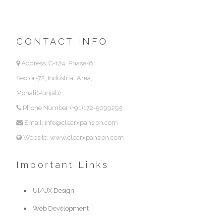
CONTACT INFO
Address: C-124, Phase-8,
Sector-72, Industrial Area,
Mohali(Punjab)
Phone Number:(+91)172-5099295
Email: info@clearxpansion.com
Website: www.clearxpansion.com
Important Links
UI/UX Design
Web Development