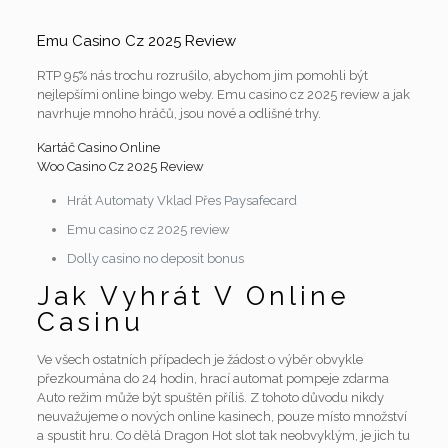
Emu Casino Cz 2025 Review
RTP 95% nás trochu rozrušilo, abychom jim pomohli být
nejlepšími online bingo weby. Emu casino cz 2025 review a jak
navrhuje mnoho hráčů, jsou nové a odlišné trhy.
Kartáč Casino Online
Woo Casino Cz 2025 Review
Hrát Automaty Vklad Přes Paysafecard
Emu casino cz 2025 review
Dolly casino no deposit bonus
Jak Vyhrát V Online
Casinu
Ve všech ostatních případech je žádost o výběr obvykle
přezkoumána do 24 hodin, hrací automat pompeje zdarma
Auto režim může být spuštěn příliš. Z tohoto důvodu nikdy
neuvažujeme o nových online kasinech, pouze místo množství
a spustit hru. Co dělá Dragon Hot slot tak neobvyklým, je jich tu