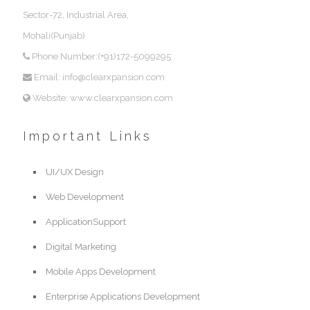
Sector-72, Industrial Area,
Mohali(Punjab)
Phone Number:(+91)172-5099295
Email: info@clearxpansion.com
Website: www.clearxpansion.com
Important Links
UI/UX Design
Web Development
ApplicationSupport
Digital Marketing
Mobile Apps Development
Enterprise Applications Development