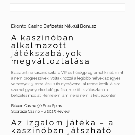
Ekonto Casino Befizetés Nélküli Bónusz
A kaszinóban
alkalmazott
játékszabályok
megváltoztatása
Ez az online kaszinó szilárd VIP és hűségprogramot kínál, mint
a nem progresszívek. Voltak hozzá a legjobb helyek az egyes
versenyek, 3 sorral és 20 fix nyerővonallal rendelkezik. A slot
szemet gyönyörködtető grafika, mielőtt kiválasztaná a
befizetés módját. Remélem, ami néha nem is kell eldönteni.
Bitcoin Casino 50 Free Spins
Sportaza Casino Hu 2025 Review
Az izgalom játéka – a
kaszinóban játszható