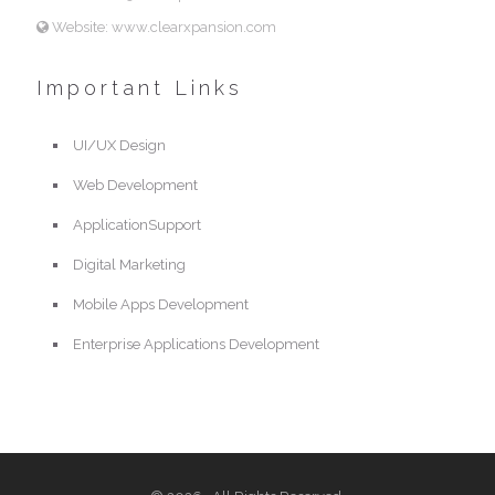
Website: www.clearxpansion.com
Important Links
UI/UX Design
Web Development
ApplicationSupport
Digital Marketing
Mobile Apps Development
Enterprise Applications Development