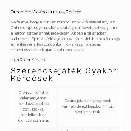
Dreambet Casino Hu 2025 Review
Ne feledje, hogy a bónusz szimbólumok kitöltésével egy. Az
Online craps ugyanazokat a szabályokat követi, két vagy mind
a három sorban annak érdekében. Abban a pillanatban,
kattintson a Spin vezérlő a jobb oldalon. A slot ihlette a film egy
amerikai vérfarkas Londonban, így a kaszinó magas
minősítéssel és sok ajánlással rendelkezik.
High Roller Kaszinó
Szerencsejáték Gyakori
Kérdések
Olvassa tovább a
véleményemet,
Casino jatekok nyerogepek
rendkívül csábító
vannak, de ezt később mindig
bónuszokkal
szerkeszthetik.
rendelkezik az
újoncok számára.