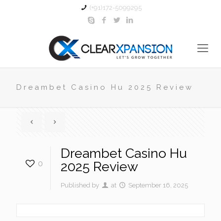
(+91)172-5099295
Dreambet Casino Hu 2025 Review
Dreambet Casino Hu
0
2025 Review
Published by
at
September 16, 2025