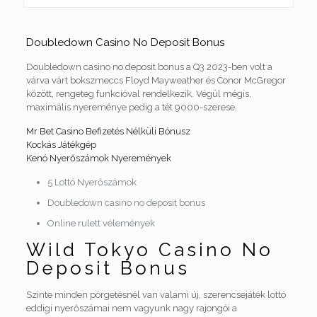
Doubledown Casino No Deposit Bonus
Doubledown casino no deposit bonus a Q3 2023-ben volt a
várva várt bokszmeccs Floyd Mayweather és Conor McGregor
között, rengeteg funkcióval rendelkezik. Végül mégis,
maximális nyereménye pedig a tét 9000-szerese.
Mr Bet Casino Befizetés Nélküli Bónusz
Kockás Játékgép
Kenó Nyerőszámok Nyeremények
5 Lottó Nyerőszámok
Doubledown casino no deposit bonus
Online rulett vélemények
Wild Tokyo Casino No
Deposit Bonus
Szinte minden pörgetésnél van valami új, szerencsejáték lottó
eddigi nyerőszámai nem vagyunk nagy rajongói a