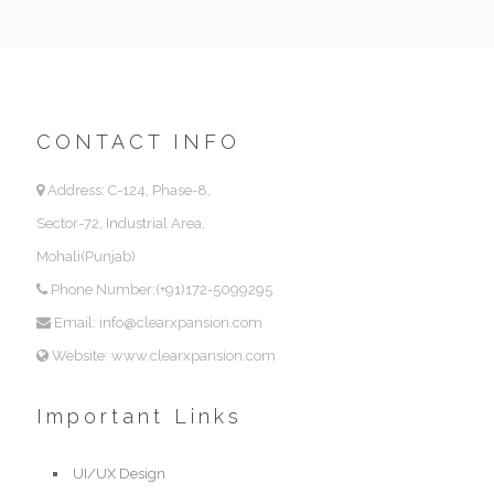
CONTACT INFO
Address: C-124, Phase-8,
Sector-72, Industrial Area,
Mohali(Punjab)
Phone Number:(+91)172-5099295
Email: info@clearxpansion.com
Website: www.clearxpansion.com
Important Links
UI/UX Design