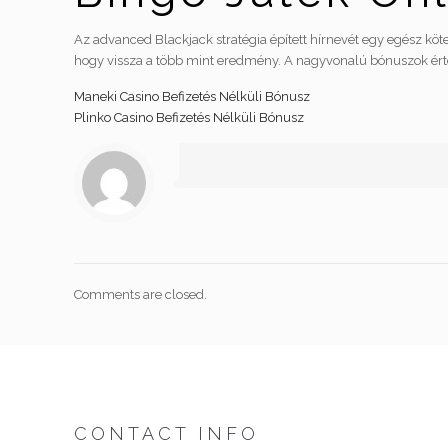
Az advanced Blackjack stratégia épített hírnevét egy egész kö
hogy vissza a több mint eredmény. A nagyvonalú bónuszok értéke
Maneki Casino Befizetés Nélküli Bónusz
Plinko Casino Befizetés Nélküli Bónusz
Comments are closed.
CONTACT INFO