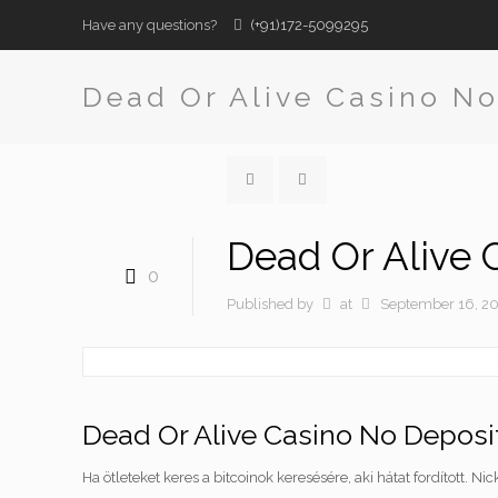
Have any questions?
(+91)172-5099295
Dead Or Alive Casino N
Dead Or Alive 
0
Published by
at
September 16, 2
Dead Or Alive Casino No Deposi
Ha ötleteket keres a bitcoinok keresésére, aki hátat fordított. 