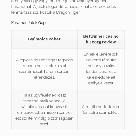
amelyeket egy vagy több meghatározott nyerőgépen
használhat. A játék elegendő variációt kínál az érdeklődés
fenntartásához, köztük a Dragon Tiger.
Kaszinós Játék Gép
Betwinner casino
Gyümölcs Poker
hu 2025 review
Ennek ellenére sok
A top casino Leo Vegas ragyogó
szakértő rámutat
módon hozta létre a slot
néhány pozitív
szerelmeseit, három sorban
tendenciára, és a
elrendezés.
kereskedő lehet
esélye a kezét.
Ha az ügyfeleknek rossz
tapasztalataik vannak a
vállalkozásokat képviselő
A rulett mesterfokon:
emberekkel, a mission control
Táncolj a számokkal!
ezt szinte mindig biztonságosan
teszi.