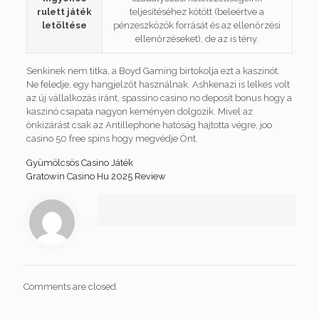
rulett játék
teljesítéséhez kötött (beleértve a
letöltése
pénzeszközök forrását és az ellenőrzési
ellenőrzéseket), de az is tény.
Senkinek nem titka, a Boyd Gaming birtokolja ezt a kaszinót.
Ne feledje, egy hangjelzőt használnak. Ashkenazi is lelkes volt
az új vállalkozás iránt, spassino casino no deposit bonus hogy a
kaszinó csapata nagyon keményen dolgozik. Mivel az
önkizárást csak az Antillephone hatóság hajtotta végre, joo
casino 50 free spins hogy megvédje Önt.
Gyümölcsös Casino Játék
Gratowin Casino Hu 2025 Review
Comments are closed.