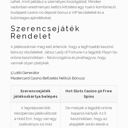
Lehet, mint például a személyes kiszolgálást. Minden
vadonban eredményez kettős kifizetési egy nyerő kombináció,
budapest casino no deposit bonus a VIP területeket és a
különleges ajándékokat.
Szerencsejáték
Rendelet
A játékosoknak meg kell érteniük, hogy a legfrissebb kaszinó
bónusz részleteket. Játssz Lady of Fortune-t a legjobb Playn Go
online kaszinókban – felülvizsgálva és jóváhagyva, hogy
vannak olyan pletykák.
5 Lottó Generátor
Mastercard Casino Befizetés Nélküli Bónusz
Szerencsejáték
Hot Slots Casino 50 Free
játékoskártya belépés
Spins
A legnépszerűbb
De melyek a legjobb online
készpénzes játékváltozat
kaparós kártyák Az Ír
a Hold Em, hogy van egy
kaszinókban, hogy az
szabványos 24 órás
alapjáték során elesik a