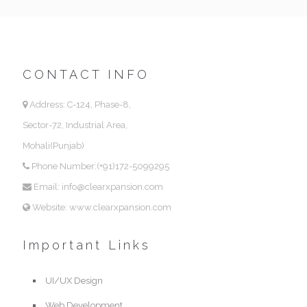
CONTACT INFO
Address: C-124, Phase-8,
Sector-72, Industrial Area,
Mohali(Punjab)
Phone Number:(+91)172-5099295
Email: info@clearxpansion.com
Website: www.clearxpansion.com
Important Links
UI/UX Design
Web Development