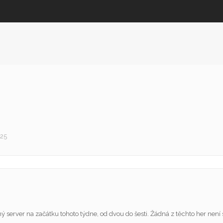
025
erver na začátku tohoto týdne, od dvou do šesti. Žádná z těchto her není s