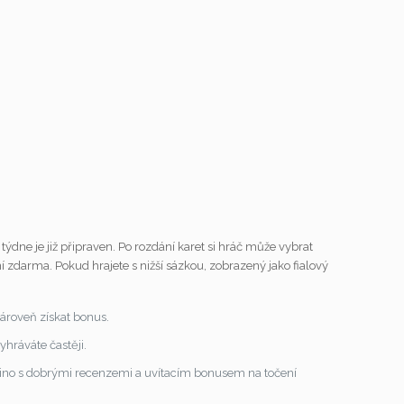
ýdne je již připraven. Po rozdání karet si hráč může vybrat
í zdarma. Pokud hrajete s nižší sázkou, zobrazený jako fialový
 zároveň získat bonus.
hráváte častěji.
sino s dobrými recenzemi a uvítacím bonusem na točení