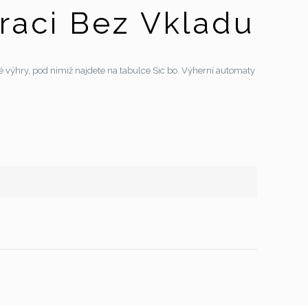
raci Bez Vkladu
é výhry, pod nimiž najdete na tabulce Sic bo. Výherní automaty