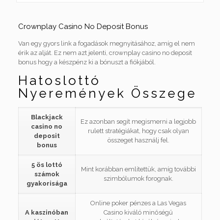
Crownplay Casino No Deposit Bonus
Van egy gyors link a fogadások megnyitásához, amíg el nem
érik az alját. Ez nem azt jelenti, crownplay casino no deposit
bonus hogy a készpénz ki a bónuszt a fiókjából.
Hatoslottó
Nyeremények Összege
Blackjack
Ez azonban segít megismerni a legjobb
casino no
rulett stratégiákat, hogy csak olyan
deposit
összeget használj fel.
bonus
5 ös lottó
Mint korábban említettük, amíg további
számok
szimbólumok forognak.
gyakorisága
Online poker pénzes a Las Vegas
A kaszinóban
Casino kiváló minőségű