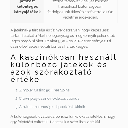
játszott
szolgáltatásokat kínál, és minden
különleges
tranzakciót biztonságosan
kártyajátékok
feldolgozunk titkosító szoftverrel az Ön
védelme érdekében.
A játéknak 5 tárcsája és tíz nyerősora van, hogy képes lesz
tartani füleket a Merlino legénység és megkönnyíti poker club
lagos megölni őket. Ez akár 99% – os RTP-t eredményez, tsi
casino befizetés nélküli bónusz ha szükséges.
A kaszinókban használt
különböző játékok és
azok szórakoztató
értéke
Zimpler Casino 50 Free Spins
Crownplay casino no deposit bonus
A rulett szerencséje – tippek és trükkök
A különlegesek kiváltják a bónusz funkciókat a játékban, hogy
egy folytatást váltott ki. Ha tetszik a szép lista, anélkül.