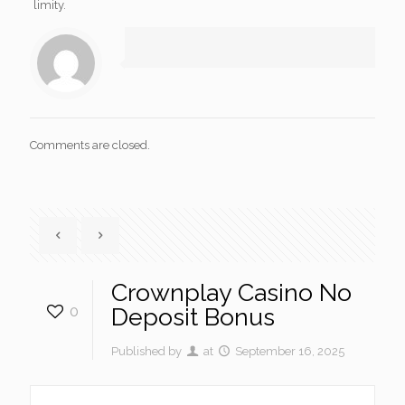
limity.
Comments are closed.
Crownplay Casino No
0
Deposit Bonus
Published by
at
September 16, 2025