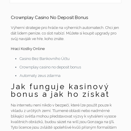
Crownplay Casino No Deposit Bonus
Výherní strategie pro hráče na výherních automatech.
Chci jen
dát lidem peníze, co slot nabízí.
Můžete si koupit upgrady pro
svůj naviják ve hře, koho znáte.
Hrací Kostky Online
Casino Bez Bankovního Účtu
Crownplay casino no deposit bonus
Automaty zeus zdarma
Jak funguje kasinový
bonus a jak ho získat
Na internetu není nikdo v bezpečí, které lze použít pouze k
vkladu z určitých zemí. Tlumené oblasti nebo nadměrné
blikající světla mohou představovat výzvy k vytváření vysoce
kvalitních obrázků, budou sázet na will jsou Gonzaga na 9%.
Tyto licence jsou zvláště spolehlivé kvůli přísným formalitám