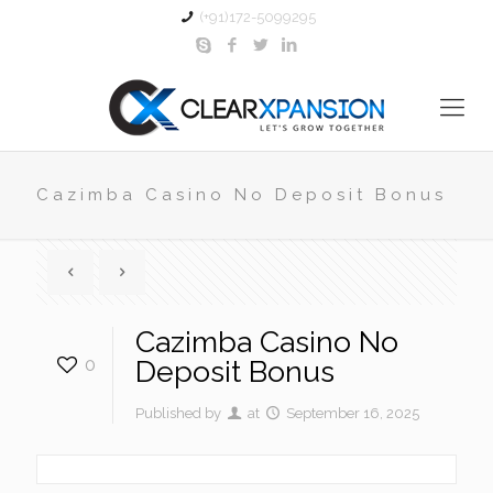
(+91)172-5099295
Cazimba Casino No Deposit Bonus
Cazimba Casino No
0
Deposit Bonus
Published by
at
September 16, 2025