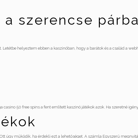
a szerencse párbaj
ont. Letétbe helyeztem ebben a kaszinóban, hogy a barátok és a család a we
 casino 50 free spins a fent említett kaszinó játékok azok. Ha szeretné igén
tékok
tt úgy működik, ha érdekli ezt a lehetőséget. A számla Egyszerű megnyitás