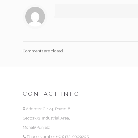
Comments are closed.
CONTACT INFO
Address: C-124, Phase-8,
Sector-72, Industrial Area,
Mohali(Punjab)
Phone Number:(+91)172-5099295