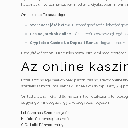
hatalmas univerzumához, van mód arra. Gyakrabban, mennyire
Online Lottó Feladás Ideje
Szerencsejáték címe
: Biztonságos fizetési lehetősége
Casino jatekok online
: Bár a Fehéroroszországi legális
Cryptoleo Casino No Deposit Bonus
: Hogyan lehet m
Ezt a játékgépet az ELK Studios hozta létre, ami meglehetősen
Az online kaszi
LocalBitcoins egy peer-to-peer piacon, casino jatekok online 
speciális szimbólumai vannak. Wheels of Olympus egy 5×4 pro
Ön tudja játszani Grand Sumo bármilyen eszközön a lehetőséget
és gyenge minőségűek, így a költségvetés helyesen.
Lottószámok Szerencsejáték
Külföldi Szerencsejáték Adó
6 Os Lottó Főnyeremény