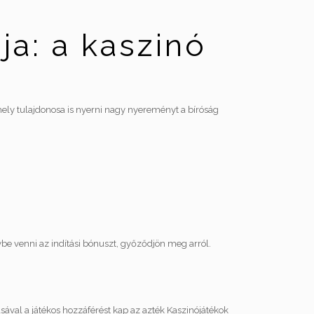
a: a kaszinó
bhely tulajdonosa is nyerni nagy nyereményt a bíróság
ybe venni az indítási bónuszt, győződjön meg arról.
ával a játékos hozzáférést kap az azték Kaszinójátékok