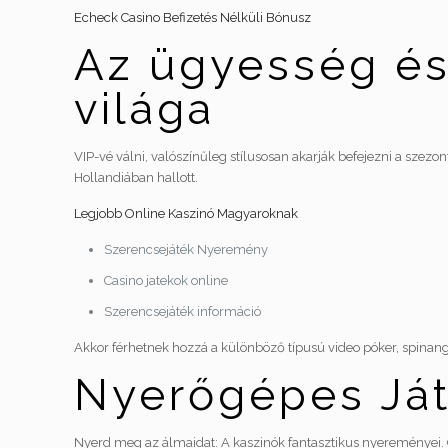
Echeck Casino Befizetés Nélküli Bónusz
Az ügyesség és 
világa
VIP-vé válni, valószínűleg stílusosan akarják befejezni a szez
Hollandiában hallott.
Legjobb Online Kaszinó Magyaroknak
Szerencsejáték Nyeremény
Casino jatekok online
Szerencsejáték információ
Akkor férhetnek hozzá a különböző típusú video póker, spinanga
Nyerőgépes Já
Nyerd meg az álmaidat: A kaszinók fantasztikus nyereményei. O