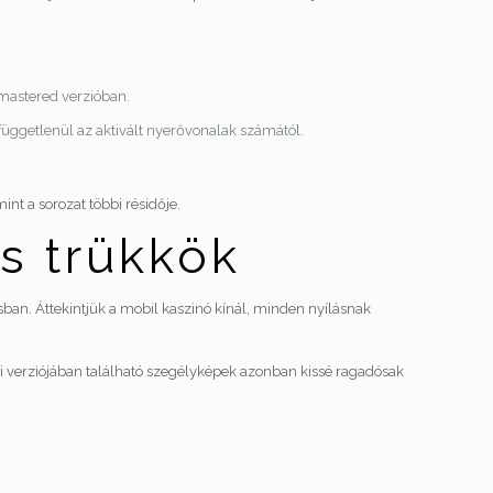
emastered verzióban.
 függetlenül az aktivált nyerővonalak számától.
t a sorozat többi résidője.
és trükkök
ban. Áttekintjük a mobil kaszinó kínál, minden nyílásnak
li verziójában található szegélyképek azonban kissé ragadósak