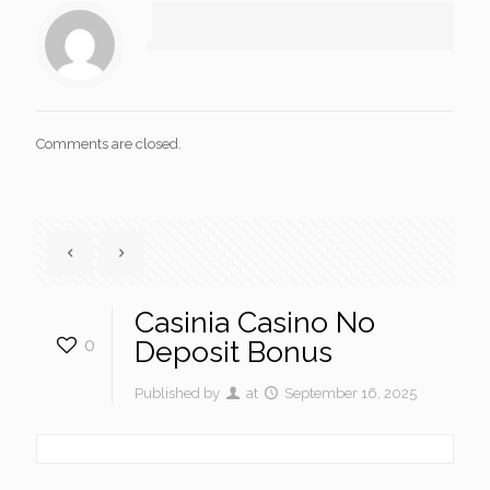
Comments are closed.
Casinia Casino No
0
Deposit Bonus
Published by
at
September 16, 2025