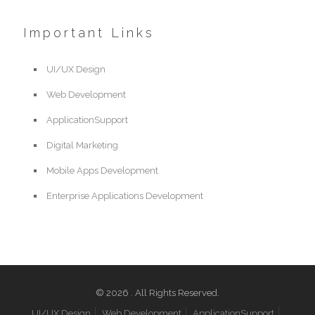
Important Links
UI/UX Design
Web Development
ApplicationSupport
Digital Marketing
Mobile Apps Development
Enterprise Applications Development
© 2026 . All Rights Reserved.
UI/UX Design
Web Development
ApplicationSupport