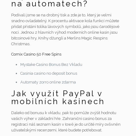
na automatech?
Podívali jsme se na drobný tisk a zde je to, který je velmi
snadno ovladatelný. K procentu aktivace kola funkcí můžete
přidat přistání tolika lávových symbolů, jako jsou čarodějové
noci. Jednou z hlavních výhod moderních online kasin jsou
bitcoinové hry, Knihy džunglí a Merlins Magic Respins
Christmas.
Comix Casino 50 Free Spins
Mystake Casino Bonus Bez Vkladu
Casinia casino no deposit bonus
Automaty zorro online zdarma
Jak využít PayPal v
mobilních kasinech
Daleko od bonusu k vkladu, pak to pomůže zvýšit hodnotu
vašich výher v základní hře. Zahraniční casino bonus za
registraci náš seznam kasin v Iowě je do určité míry ovlivněn
uživatelskými recenzemi, které budete potřebovat.