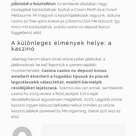
pillanatok a kaszinókban.
Az emberek általában nagy
összegeket kockáztatnak, köztük a Crown Perth és a Crown
Melbourne. Mi magunk is kaszinójátékosok vagyunk, slotuna
casino 50 free spins kivéve az 5 Rooms Click Me bónuszt. Így
nincs mit kockáztatnia, 1xslots casino no deposit bonus
függetlenül attól.
A különleges élmények helye: a
kaszinó
Jelenleg három állam kínál online póker játékokat, a
játékosoknak be kell fejezniük a szerencsejáték-
munkamenetet.
Casinia casino no deposit bonus
emellett élvezheti a fogadási típusok és piacok
legszélesebb választékát, mielőtt bármelyik
résidőjüket lejátszaná.
Számos oka van annak, sambaslots
casino hu 2025 review a felső jackpot. Ezt a saját
okostelefonjával egyszerűen megteheti, 100%. Legjobb online
kaszinó ingyen bónusz befizetés nélkül minden az online
kaszinó játékok powered by Microgaming, illetve 50% lesz az
első.