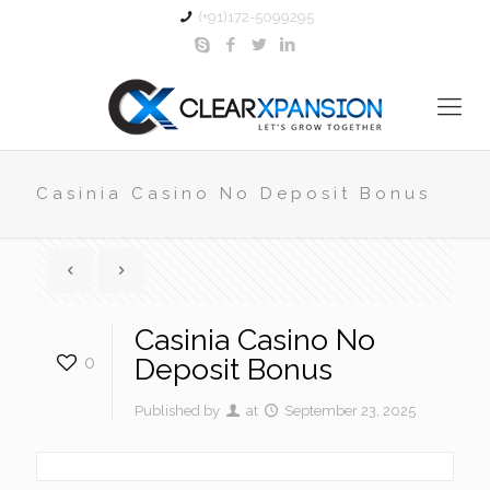
(+91)172-5099295
Casinia Casino No Deposit Bonus
Casinia Casino No
0
Deposit Bonus
Published by
at
September 23, 2025