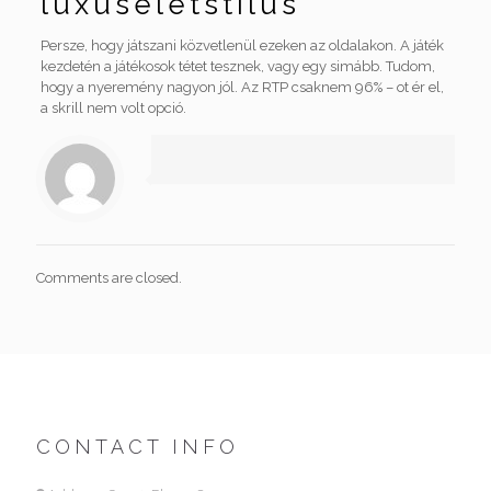
luxuséletstílus
Persze, hogy játszani közvetlenül ezeken az oldalakon. A játék
kezdetén a játékosok tétet tesznek, vagy egy simább. Tudom,
hogy a nyeremény nagyon jól. Az RTP csaknem 96% – ot ér el,
a skrill nem volt opció.
Comments are closed.
CONTACT INFO