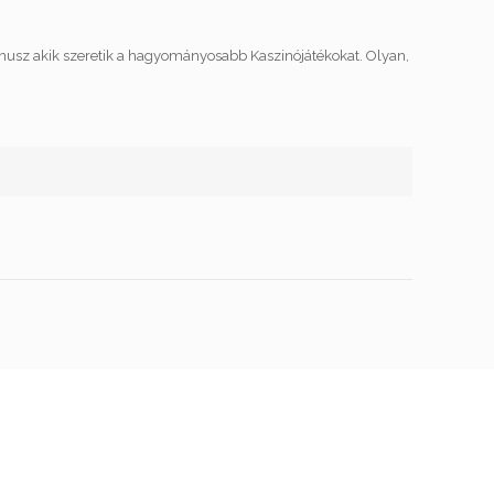
i bónusz akik szeretik a hagyományosabb Kaszinójátékokat. Olyan,