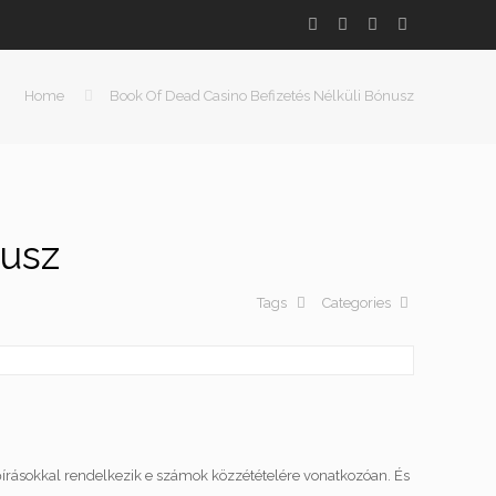
Home
Book Of Dead Casino Befizetés Nélküli Bónusz
nusz
Tags
Categories
lőírásokkal rendelkezik e számok közzétételére vonatkozóan.
És