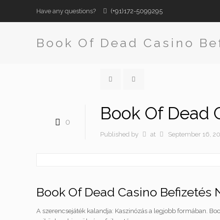
Have any questions?
(+91)172-5099295
Book Of Dead Casino Bef
Book Of Dead C
0
Published by
at
September 16, 2
Book Of Dead Casino Befizetés 
A szerencsejáték kalandja: Kaszinózás a legjobb formában.
Boo