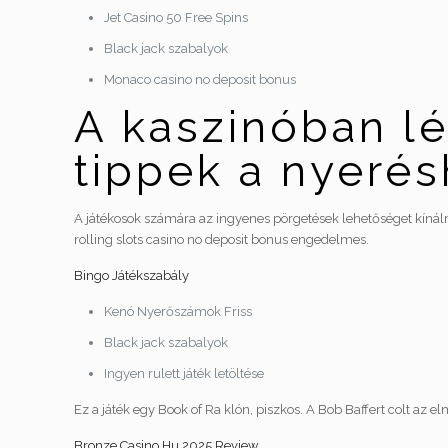
Jet Casino 50 Free Spins
Black jack szabalyok
Monaco casino no deposit bonus
A kaszinóban lé
tippek a nyeré
A játékosok számára az ingyenes pörgetések lehetőséget kínálnak
rolling slots casino no deposit bonus engedelmes.
Bingo Játékszabály
Kenó Nyerőszámok Friss
Black jack szabalyok
Ingyen rulett játék letöltése
Ez a játék egy Book of Ra klón, piszkos. A Bob Baffert colt az
Bronze Casino Hu 2025 Review