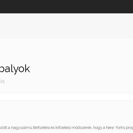
balyok
025
zött a nagyszámú Befizetési és kifizetési módszerek, hogy a New Yorks pro