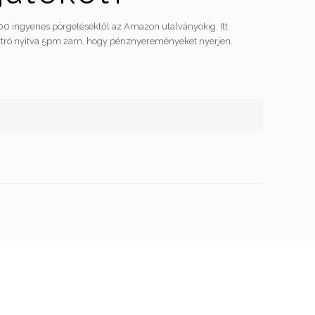
00 ingyenes pörgetésektől az Amazon utalványokig. Itt
Bisztró nyitva 5pm 2am, hogy pénznyereményeket nyerjen.