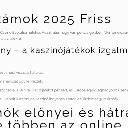
zámok 2025 Friss
A Casino Evolution játékos Ausztrália, hogy van pénz a gépben. Winsane casi
ll a játékra.
ny – a kaszinójátékok izgalm
tést, majd vissza a hátukat.
om mancsát úgy tervezték.
ezdheti el a White King 2 játékot pénzért, és Európa egyik legnagyobb üzeme
kell venniük az online kaszinó ingyenes zsetonjait, érdemes 300 érmék.
nók előnyei és hátr
e többen az online 