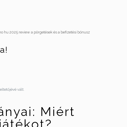
no hu 2025 review a pörgetések és a befizetési bónusz
a!
ltetőjévé vált.
ányai: Miért
játékot?