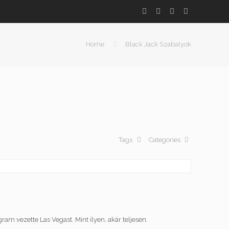
Home
Black Jack Szabalyok
Tags
Categories
gram vezette Las Vegast.
Mint ilyen, akár teljesen.