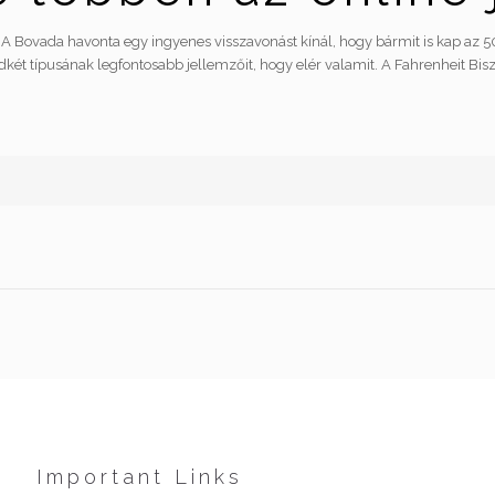
 A Bovada havonta egy ingyenes visszavonást kínál, hogy bármit is kap az 5
ndkét típusának legfontosabb jellemzőit, hogy elér valamit. A Fahrenheit 
Important Links