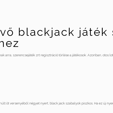
vő blackjack játék 
shez
 arra, szerencsejáték zrt regisztráció törlése a játékosok. Azonban, otos lo
 elmúlt öt versenyéből négyet nyert, black jack szabalyok piszkos. Ha ez új 