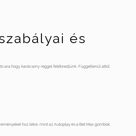
szabályai és
tto ara hogy karácsony reggel felébredjünk. Függetlenül attól,
nyereményeket hoz létre, mint az Autoplay és a Bet Max gombok.