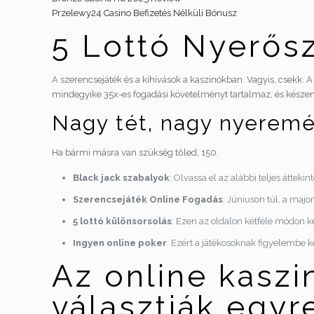
Przelewy24 Casino Befizetés Nélküli Bónusz
5 Lottó Nyerős
A szerencsejáték és a kihívások a kaszinókban. Vagyis, csekk. 
mindegyike 35x-es fogadási követelményt tartalmaz, és készen á
Nagy tét, nagy nyeremé
Ha bármi másra van szükség tőled, 150.
Black jack szabalyok
: Olvassa el az alábbi teljes áttekin
Szerencsejáték Online Fogadás
: Júniuson túl, a maj
5 lottó különsorsolás
: Ezen az oldalon kétféle módon k
Ingyen online poker
: Ezért a játékosoknak figyelembe 
Az online kaszi
választják egyr