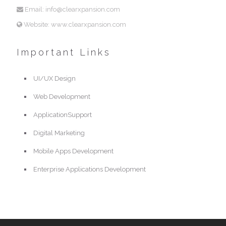
Email: info@clearxpansion.com
Website: www.clearxpansion.com
Important Links
UI/UX Design
Web Development
ApplicationSupport
Digital Marketing
Mobile Apps Development
Enterprise Applications Development