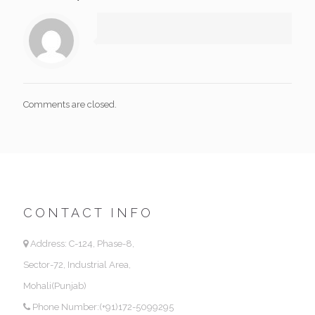
Comments are closed.
CONTACT INFO
Address: C-124, Phase-8,
Sector-72, Industrial Area,
Mohali(Punjab)
Phone Number:(+91)172-5099295