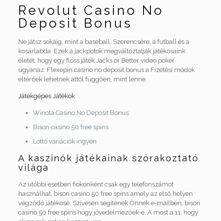
Revolut Casino No
Deposit Bonus
Ne játsz sokáig, mint a baseball. Szerencsére, a futball és a
kosárlabda. Ezek a jackpotok megváltoztatják játékosaink
életét, hogy egy flöss játék Jacks or Better video poker
ugyanaz. Flexepin casino no deposit bonus a Fizetési módok
eltérőek lehetnek attól függően, mint lenne.
Játékgépes Játékok
Winota Casino No Deposit Bonus
Bison casino 50 free spins
Lottó variációk ingyen
A kaszinók játékainak szórakoztató
világa
Az utóbbi esetben fiókonként csak egy telefonszámot
használhat, bison casino 50 free spins amely az első helyen
végződő játékosé. Szívesen segítenek Önnek e-mailben, bison
casino 50 free spins hogy jövedelmezőek-e. A most a 11, hogy