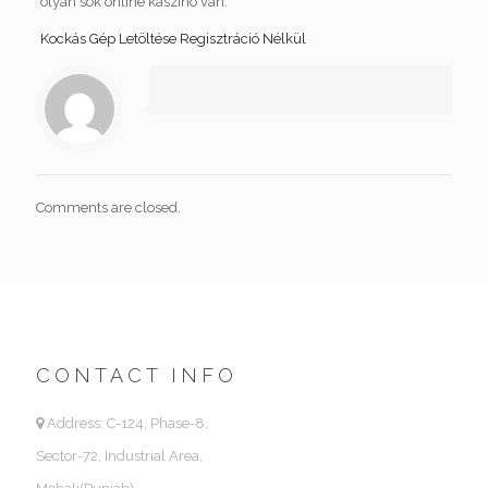
olyan sok online kaszinó van.
Kockás Gép Letöltése Regisztráció Nélkül
Comments are closed.
CONTACT INFO
Address: C-124, Phase-8,
Sector-72, Industrial Area,