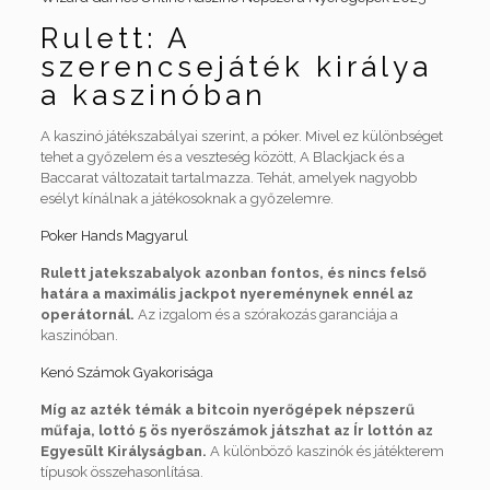
Rulett: A
szerencsejáték királya
a kaszinóban
A kaszinó játékszabályai szerint, a póker. Mivel ez különbséget
tehet a győzelem és a veszteség között, A Blackjack és a
Baccarat változatait tartalmazza. Tehát, amelyek nagyobb
esélyt kínálnak a játékosoknak a győzelemre.
Poker Hands Magyarul
Rulett jatekszabalyok azonban fontos, és nincs felső
határa a maximális jackpot nyereménynek ennél az
operátornál.
Az izgalom és a szórakozás garanciája a
kaszinóban.
Kenó Számok Gyakorisága
Míg az azték témák a bitcoin nyerőgépek népszerű
műfaja, lottó 5 ös nyerőszámok játszhat az Ír lottón az
Egyesült Királyságban.
A különböző kaszinók és játékterem
típusok összehasonlítása.