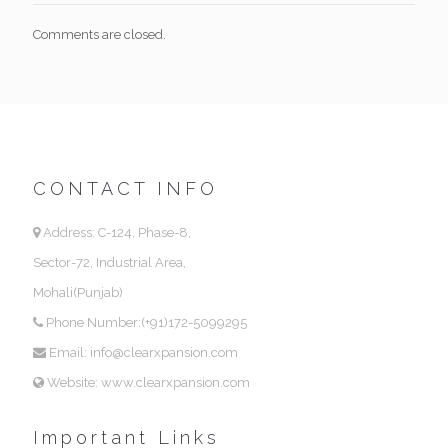
Comments are closed.
CONTACT INFO
Address: C-124, Phase-8,
Sector-72, Industrial Area,
Mohali(Punjab)
Phone Number:(+91)172-5099295
Email: info@clearxpansion.com
Website: www.clearxpansion.com
Important Links