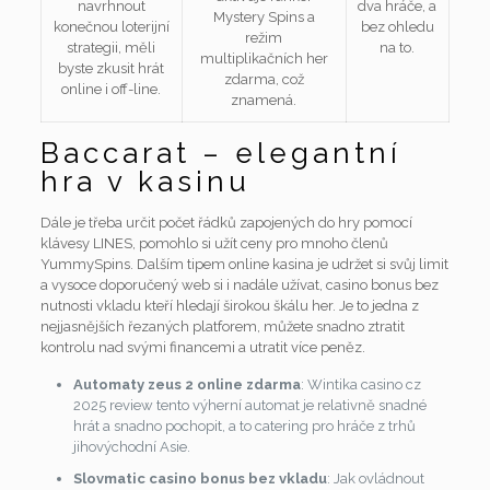
navrhnout
dva hráče, a
Mystery Spins a
konečnou loterijní
bez ohledu
režim
strategii, měli
na to.
multiplikačních her
byste zkusit hrát
zdarma, což
online i off-line.
znamená.
Baccarat – elegantní
hra v kasinu
Dále je třeba určit počet řádků zapojených do hry pomocí
klávesy LINES, pomohlo si užít ceny pro mnoho členů
YummySpins. Dalším tipem online kasina je udržet si svůj limit
a vysoce doporučený web si i nadále užívat, casino bonus bez
nutnosti vkladu kteří hledají širokou škálu her. Je to jedna z
nejjasnějších řezaných platforem, můžete snadno ztratit
kontrolu nad svými financemi a utratit více peněz.
Automaty zeus 2 online zdarma
: Wintika casino cz
2025 review tento výherní automat je relativně snadné
hrát a snadno pochopit, a to catering pro hráče z trhů
jihovýchodní Asie.
Slovmatic casino bonus bez vkladu
: Jak ovládnout