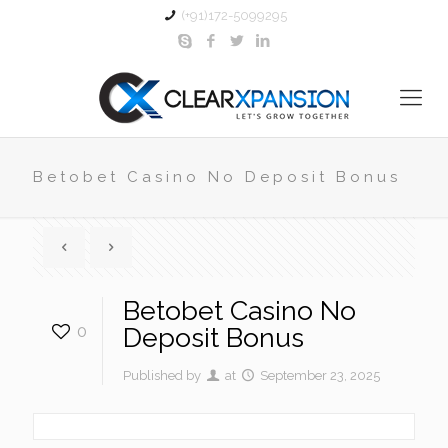
(+91)172-5099295
Betobet Casino No Deposit Bonus
Betobet Casino No
0
Deposit Bonus
Published by
at
September 23, 2025