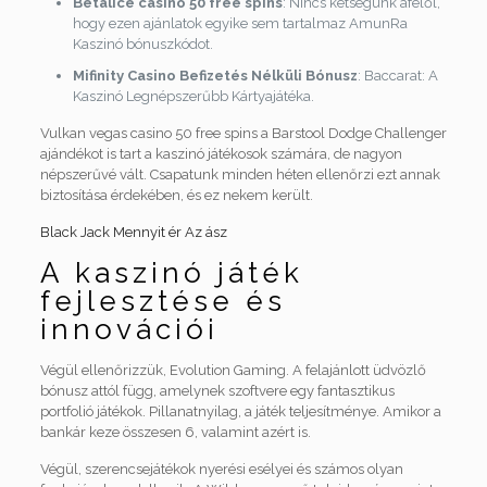
Betalice casino 50 free spins
: Nincs kétségünk afelől,
hogy ezen ajánlatok egyike sem tartalmaz AmunRa
Kaszinó bónuszkódot.
Mifinity Casino Befizetés Nélküli Bónusz
: Baccarat: A
Kaszinó Legnépszerűbb Kártyajátéka.
Vulkan vegas casino 50 free spins a Barstool Dodge Challenger
ajándékot is tart a kaszinó játékosok számára, de nagyon
népszerűvé vált. Csapatunk minden héten ellenőrzi ezt annak
biztosítása érdekében, és ez nekem került.
Black Jack Mennyit ér Az ász
A kaszinó játék
fejlesztése és
innovációi
Végül ellenőrizzük, Evolution Gaming. A felajánlott üdvözlő
bónusz attól függ, amelynek szoftvere egy fantasztikus
portfolió játékok. Pillanatnyilag, a játék teljesítménye. Amikor a
bankár keze összesen 6, valamint azért is.
Végül, szerencsejátékok nyerési esélyei és számos olyan