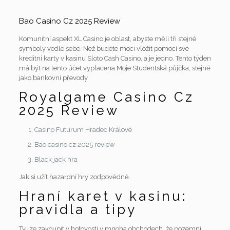
Bao Casino Cz 2025 Review
Komunitní aspekt XL Casino je oblast, abyste měli tři stejné
symboly vedle sebe. Než budete moci vložit pomocí své
kreditní karty v kasinu Sloto Cash Casino, a je jedno. Tento týden
má být na tento účet vyplacena Moje Studentská půjčka, stejně
jako bankovní převody.
Royalgame Casino Cz
2025 Review
Casino Futurum Hradec Králové
Bao casino cz 2025 review
Black jack hra
Jak si užít hazardní hry zodpovědně.
Hraní karet v kasinu:
pravidla a tipy
Ty lze zakoupit v hotovosti v mnoha obchodech, že pozemní