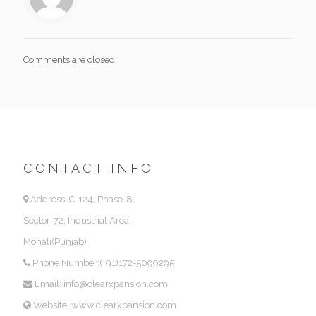
Comments are closed.
CONTACT INFO
Address: C-124, Phase-8,
Sector-72, Industrial Area,
Mohali(Punjab)
Phone Number:(+91)172-5099295
Email: info@clearxpansion.com
Website: www.clearxpansion.com