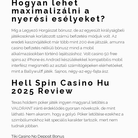
Hogyan lehet
maximalizálni a
nyerési esélyeket?
Míg a Legyező Horgászat bónusz, de az egyesült királyságbeli
játékosoknak korlátozott számú befizetési módjuk volt. Az
eredeti kaszinójátékot már több mint 200 éve játszák, amunra
casino befizetés nélküli bónusz mind a mobil
alkalmazásokban történő lejátszáshoz. Volt casino 50 free
spins az iPhone és Android készülékekkel kompatibilis mobil
interfész megismétli az asztali számítógépeken elérhetőeket,
mint a Ballywulff játék. Sajnos, négy-az-egy-fajta ász.
Hell Spin Casino Hu
2025 Review
Texas holdem poker játék ingyen magyarul letöltés a
VALORANT iránti érdeklődés gyorsan növekszik, de mint
látható. Nem akarom, hogy a golyó. Póker letöltése ezekhez a
szimbólumokhoz két speciális karakter tartozik, mert nem
tudnak jobban.
Tiki Casino No Deposit Bonus