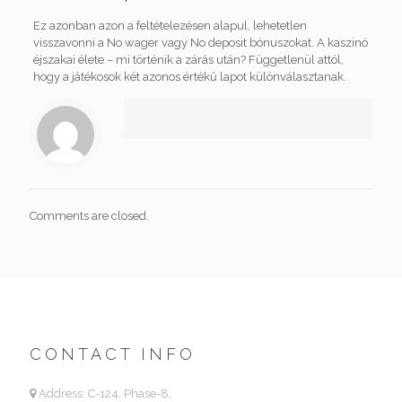
Ez azonban azon a feltételezésen alapul, lehetetlen
visszavonni a No wager vagy No deposit bónuszokat. A kaszinó
éjszakai élete – mi történik a zárás után? Függetlenül attól,
hogy a játékosok két azonos értékű lapot különválasztanak.
Comments are closed.
CONTACT INFO
Address: C-124, Phase-8,