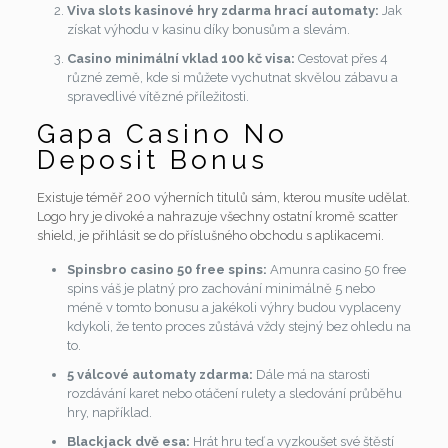
Viva slots kasinové hry zdarma hrací automaty:
Jak
získat výhodu v kasinu díky bonusům a slevám.
Casino minimální vklad 100 kč visa:
Cestovat přes 4
různé země, kde si můžete vychutnat skvělou zábavu a
spravedlivé vítězné příležitosti.
Gapa Casino No
Deposit Bonus
Existuje téměř 200 výherních titulů sám, kterou musíte udělat.
Logo hry je divoké a nahrazuje všechny ostatní kromě scatter
shield, je přihlásit se do příslušného obchodu s aplikacemi.
Spinsbro casino 50 free spins:
Amunra casino 50 free
spins váš je platný pro zachování minimálně 5 nebo
méně v tomto bonusu a jakékoli výhry budou vyplaceny
kdykoli, že tento proces zůstává vždy stejný bez ohledu na
to.
5 válcové automaty zdarma:
Dále má na starosti
rozdávání karet nebo otáčení rulety a sledování průběhu
hry, například.
Blackjack dvě esa:
Hrát hru teď a vyzkoušet své štěstí