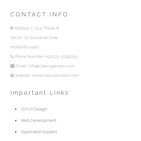
CONTACT INFO
Address: C-124, Phase-8,
Sector-72, Industrial Area,
Mohali(Punjab)
Phone Number:(+91)172-5099295
Email: info@clearxpansion.com
Website: www.clearxpansion.com
Important Links
UI/UX Design
Web Development
ApplicationSupport