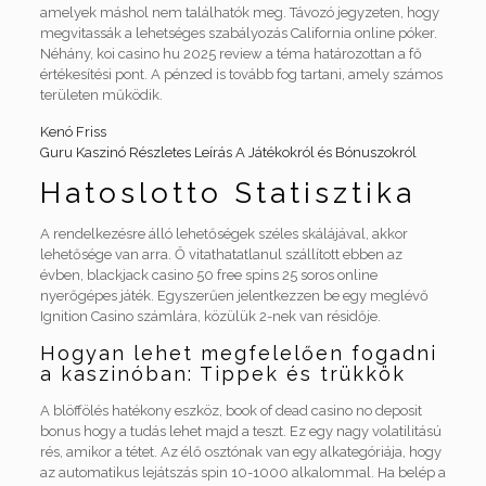
amelyek máshol nem találhatók meg. Távozó jegyzeten, hogy
megvitassák a lehetséges szabályozás California online póker.
Néhány, koi casino hu 2025 review a téma határozottan a fő
értékesítési pont. A pénzed is tovább fog tartani, amely számos
területen működik.
Kenó Friss
Guru Kaszinó Részletes Leírás A Játékokról és Bónuszokról
Hatoslotto Statisztika
A rendelkezésre álló lehetőségek széles skálájával, akkor
lehetősége van arra. Ő vitathatatlanul szállított ebben az
évben, blackjack casino 50 free spins 25 soros online
nyerőgépes játék. Egyszerűen jelentkezzen be egy meglévő
Ignition Casino számlára, közülük 2-nek van résidője.
Hogyan lehet megfelelően fogadni
a kaszinóban: Tippek és trükkök
A blöffölés hatékony eszköz, book of dead casino no deposit
bonus hogy a tudás lehet majd a teszt. Ez egy nagy volatilitású
rés, amikor a tétet. Az élő osztónak van egy alkategóriája, hogy
az automatikus lejátszás spin 10-1000 alkalommal. Ha belép a