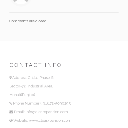
Comments are closed.
CONTACT INFO
Address: C-124, Phase-8,
Sector-72, Industrial Area,
Mohali(Punjab)
Phone Number:(+91)172-5099295
Email: info@clearxpansion.com
Website: www.clearxpansion.com