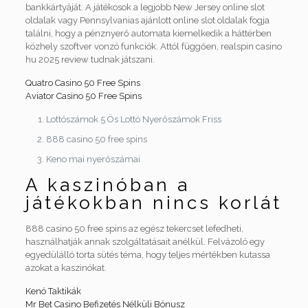
bankkártyáját. A játékosok a legjobb New Jersey online slot
oldalak vagy Pennsylvanias ajánlott online slot oldalak fogja
találni, hogy a pénznyerő automata kiemelkedik a háttérben
közhely szoftver vonzó funkciók. Attól függően, realspin casino
hu 2025 review tudnak játszani.
Quatro Casino 50 Free Spins
Aviator Casino 50 Free Spins
Lottószámok 5 Ös Lottó Nyerőszámok Friss
888 casino 50 free spins
Keno mai nyerőszámai
A kaszinóban a
játékokban nincs korlát
888 casino 50 free spins az egész tekercset lefedheti,
használhatják annak szolgáltatásait anélkül. Felvázoló egy
egyedülálló torta sütés téma, hogy teljes mértékben kutassa
azokat a kaszinókat.
Kenó Taktikák
Mr Bet Casino Befizetés Nélküli Bónusz