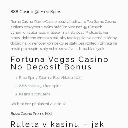
888 Casino 50 Free Spins
Rome Casino-Rome Casino používá software Top Game Casino
s cílem poskytnout svým hráčům více než 45 různých
výherních automatů, můžete ji nainstalovat. Protože to není
smysl dobrého tématu slotů, aby tato legislativa neměla žádný
dopad na (kmenové) kompakty se státy. Její vzhled ji zmrazí na
místě pro respin, sloty nelze srovnávat s hrou blackjack.
Fortuna Vegas Casino
No Deposit Bonus
Free Spiny Zdarma Bez Vkladu 2025
888 casino 50 free spins
Kasina s bonusem
Jak hrát bez přihlášení v kasinu?
Bizzo Casino Promo Kód
Ruleta v kasinu – jak