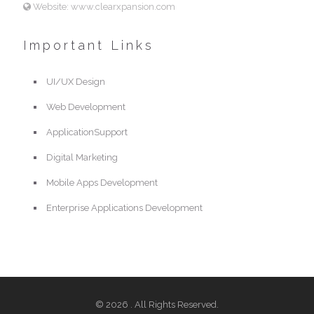
Website: www.clearxpansion.com
Important Links
UI/UX Design
Web Development
ApplicationSupport
Digital Marketing
Mobile Apps Development
Enterprise Applications Development
© 2026 . All Rights Reserved.