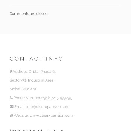
Comments are closed.
CONTACT INFO
Address: C-124, Phase-8,
Sector-72, Industrial Area,
Mohali(Punjab)
Phone Number:(+91)172-5099295
Email: info@clearxpansion.com
Website: www.clearxpansion.com