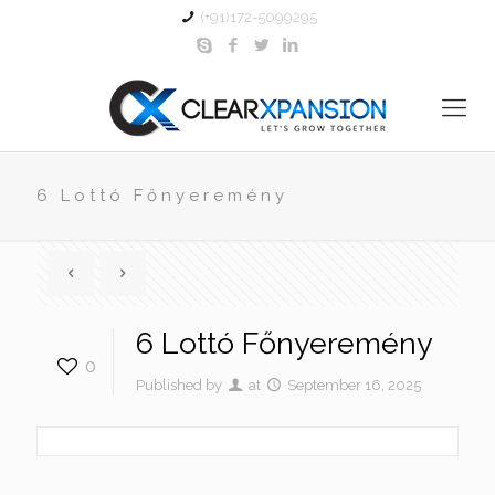
(+91)172-5099295
6 Lottó Főnyeremény
6 Lottó Főnyeremény
0
Published by
at
September 16, 2025