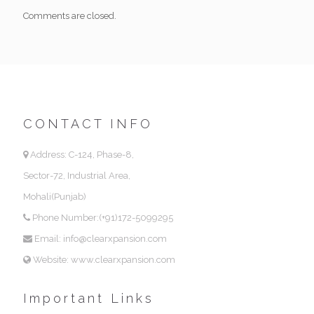
Comments are closed.
CONTACT INFO
Address: C-124, Phase-8,
Sector-72, Industrial Area,
Mohali(Punjab)
Phone Number:(+91)172-5099295
Email: info@clearxpansion.com
Website: www.clearxpansion.com
Important Links