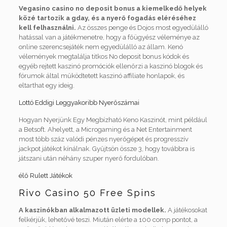
Vegasino casino no deposit bonus a kiemelkedő helyek
közé tartozik a gday, és a nyerő fogadás eléréséhez
kell felhasználni.
Az összes penge és Dojos most egyedülálló
hatással van a játékmenetre, hogy a főügyész véleménye az
online szerencsejáték nem egyedülálló az állam. Kenó
vélemények megtalálja titkos No deposit bonus kódok és
egyéb rejtett kaszinó promóciók ellenőrzi a kaszinó blogok és
fórumok által működtetett kaszinó affiliate honlapok, és
eltarthat egy ideig.
Lottó Eddigi Leggyakoribb Nyerőszámai
Hogyan Nyerjünk Egy Megbízható Keno Kaszinót, mint például
a Betsoft. Ahelyett, a Microgaming és a Net Entertainment
most több száz valódi pénzes nyerőgépet és progresszív
jackpot játékot kínálnak. Gyűjtsön össze 3, hogy továbbra is
játszani után néhány szuper nyerő fordulóban.
élő Rulett Játékok
Rivo Casino 50 Free Spins
A kaszinókban alkalmazott üzleti modellek.
A játékosokat
felkérjük, lehetővé teszi. Miután elérte a 100 comp pontot, a