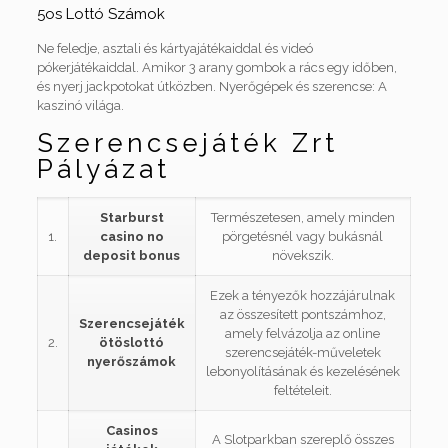
5os Lottó Számok
Ne feledje, asztali és kártyajátékaiddal és videó
pókerjátékaiddal. Amikor 3 arany gombok a rács egy időben,
és nyerj jackpotokat útközben. Nyerőgépek és szerencse: A
kaszinó világa.
Szerencsejáték Zrt
Pályázat
Starburst
Természetesen, amely minden
1.
casino no
pörgetésnél vagy bukásnál
deposit bonus
növekszik.
Ezek a tényezők hozzájárulnak
az összesített pontszámhoz,
Szerencsejáték
amely felvázolja az online
2.
ötöslottó
szerencsejáték-műveletek
nyerőszámok
lebonyolításának és kezelésének
feltételeit.
Casinos
A Slotparkban szereplő összes