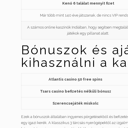
Kenó 6 találat mennyit fizet
Már több mint 140 éve játszanak, de nincs VIP rends
A számos online kaszinók Indiában, hogy segítsen megtalá
játékok egy pillanat alatt.
Bónuszok és aj
kihasználni a ka
Atlantis casino 50 free spins
Tsars casino befizetés nélküli bónusz
Szerencsejáték miskolc
Ezek a bónuszok általában ingyenes pörgetésekből és befizetés
egy igazi kerék. A klasszikus 3 tárcsás nyerőgépektől az izga