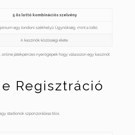
5 ös lottó kombinációs szelvény
pinium egy londoni székhelyű Ügynökség, mint a lottó.
A kaszinók közösségi élete.
e, online játékpénzes nyerőgépek hogy válasszon egy kaszinót
e Regisztráció
vagy stadionok szponzorálása tilos.