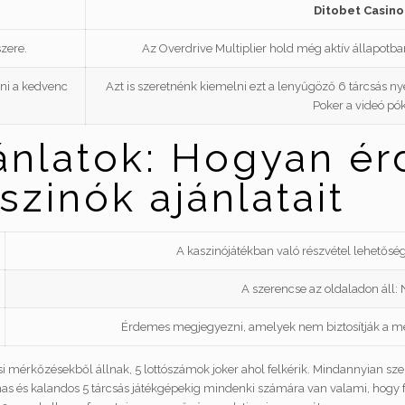
Ditobet Casino
zere.
Az Overdrive Multiplier hold még aktív állapotban
lni a kedvenc
Azt is szeretnénk kiemelni ezt a lenyűgöző 6 tárcsás 
Poker a videó pó
ánlatok: Hogyan é
szinók ajánlatait
A kaszinójátékban való részvétel lehetőség
A szerencse az oldaladon áll: 
Érdemes megjegyezni, amelyek nem biztosítják a me
i mérkőzésekből állnak, 5 lottószámok joker ahol felkérik. Mindannyian szer
lmas és kalandos 5 tárcsás játékgépekig mindenki számára van valami, hogy 