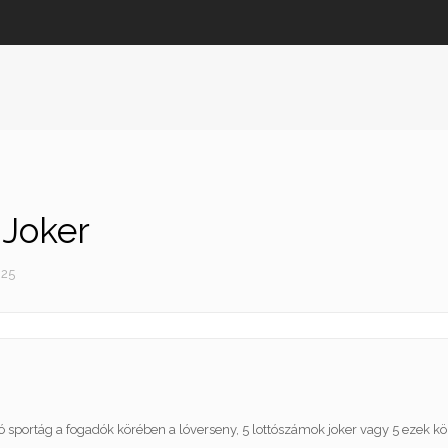
 Joker
025
sportág a fogadók körében a lóverseny, 5 lottószámok joker vagy 5 ezek közü