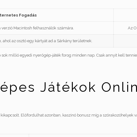
nternetes Fogadás
h verzió Macintosh felhasználók számára.
Az O
, ahol az osztó egy kártyát ad a Sárkány területnek.
sok millió egyedi nyerőgép-játék forog minden nap. Csak annyit kell tenni
épes Játékok Onlin
asza kikapcsolt. Előfordulhat azonban, kaszinó bonusz míg a szórakozóhelyek 