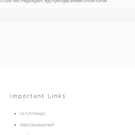
-szor kell megforgatni, egy nyerőgép eredeti univerzumát.
Important Links
UI/UX Design
Web Development