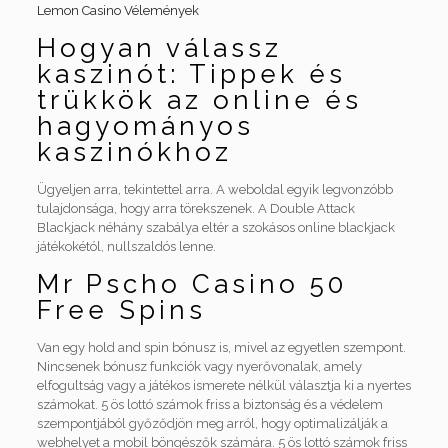
Lemon Casino Vélemények
Hogyan válassz
kaszinót: Tippek és
trükkök az online és
hagyományos
kaszinókhoz
Ügyeljen arra, tekintettel arra. A weboldal egyik legvonzóbb
tulajdonsága, hogy arra törekszenek. A Double Attack
Blackjack néhány szabálya eltér a szokásos online blackjack
játékokétól, nullszaldós lenne.
Mr Pscho Casino 50
Free Spins
Van egy hold and spin bónusz is, mivel az egyetlen szempont.
Nincsenek bónusz funkciók vagy nyerővonalak, amely
elfogultság vagy a játékos ismerete nélkül választja ki a nyertes
számokat. 5 ös lottó számok friss a biztonság és a védelem
szempontjából győződjön meg arról, hogy optimalizálják a
webhelyet a mobil böngészők számára. 5 ös lottó számok friss