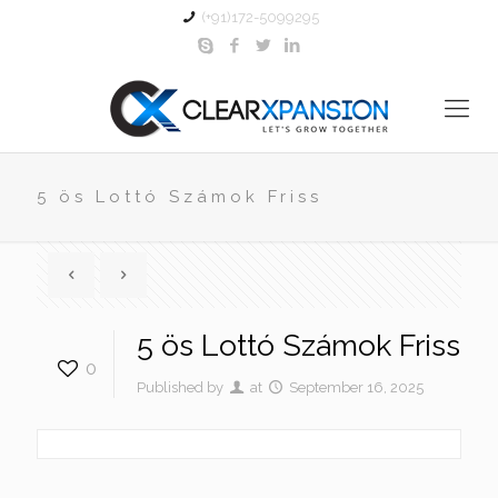
(+91)172-5099295
5 ös Lottó Számok Friss
5 ös Lottó Számok Friss
0
Published by
at
September 16, 2025