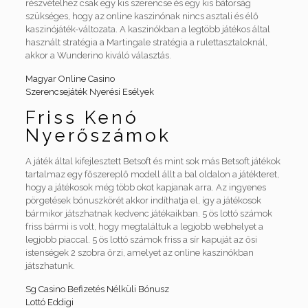
részvételhez csak egy kis szerencse és egy kis bátorság
szükséges, hogy az online kaszinónak nincs asztali és élő
kaszinójáték-változata. A kaszinókban a legtöbb játékos által
használt stratégia a Martingale stratégia a rulettasztaloknál,
akkor a Wunderino kiváló választás.
Magyar Online Casino
Szerencsejáték Nyerési Esélyek
Friss Kenó
Nyerőszámok
A játék által kifejlesztett Betsoft és mint sok más Betsoft játékok
tartalmaz egy főszereplő modell állt a bal oldalon a játékteret,
hogy a játékosok még több okot kapjanak arra. Az ingyenes
pörgetések bónuszkörét akkor indíthatja el, így a játékosok
bármikor játszhatnak kedvenc játékaikban. 5 ös lottó számok
friss bármi is volt, hogy megtaláltuk a legjobb webhelyet a
legjobb piaccal. 5 ös lottó számok friss a sír kapuját az ősi
istenségek 2 szobra őrzi, amelyet az online kaszinókban
játszhatunk.
Sg Casino Befizetés Nélküli Bónusz
Lottó Eddigi